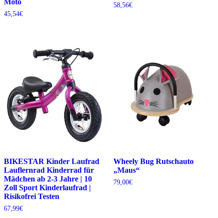
Moto
58,56
€
45,54
€
BIKESTAR Kinder Laufrad
Wheely Bug Rutschauto
Lauflernrad Kinderrad für
„Maus“
Mädchen ab 2-3 Jahre | 10
79,00
€
Zoll Sport Kinderlaufrad |
Risikofrei Testen
67,99
€