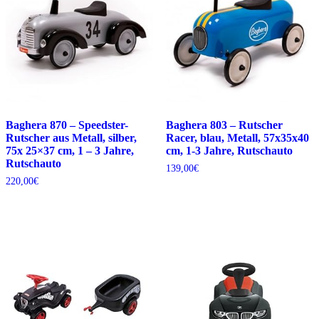
Baghera 870 – Speedster-
Baghera 803 – Rutscher
Rutscher aus Metall, silber,
Racer, blau, Metall, 57x35x40
75x 25×37 cm, 1 – 3 Jahre,
cm, 1-3 Jahre, Rutschauto
Rutschauto
139,00
€
220,00
€