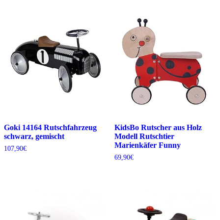
Goki 14164 Rutschfahrzeug
KidsBo Rutscher aus Holz
schwarz, gemischt
Modell Rutschtier
Marienkäfer Funny
107,90
€
69,90
€