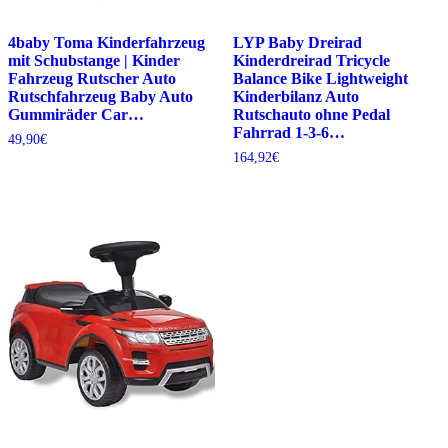
4baby Toma Kinderfahrzeug
LYP Baby Dreirad
mit Schubstange | Kinder
Kinderdreirad Tricycle
Fahrzeug Rutscher Auto
Balance Bike Lightweight
Rutschfahrzeug Baby Auto
Kinderbilanz Auto
Gummiräder Car…
Rutschauto ohne Pedal
Fahrrad 1-3-6…
49,90
€
164,92
€