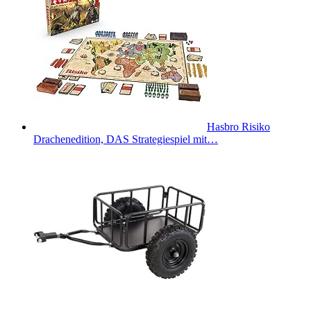
Hasbro Risiko
Drachenedition, DAS Strategiespiel mit…