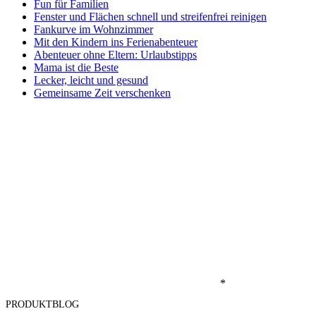
Fun für Familien
Fenster und Flächen schnell und streifenfrei reinigen
Fankurve im Wohnzimmer
Mit den Kindern ins Ferienabenteuer
Abenteuer ohne Eltern: Urlaubstipps
Mama ist die Beste
Lecker, leicht und gesund
Gemeinsame Zeit verschenken
*
PRODUKTBLOG