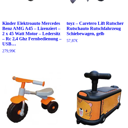
Kinder Elektroauto Mercedes
toyz – Caretero Lift Rutscher
Benz AMG A45 – Lizenziert –
Rutschauto Rutschfahrzeug
2 x 45 Watt Motor – Ledersitz
Schiebewagen, gelb
– Rc 2,4 Ghz Fernbedienung –
57,87
€
USB…
279,99
€