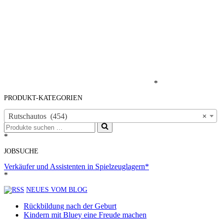
*
PRODUKT-KATEGORIEN
Rutschautos (454)
×
Suchen
nach …
*
JOBSUCHE
Verkäufer und Assistenten in Spielzeuglagern*
*
NEUES VOM BLOG
Rückbildung nach der Geburt
Kindern mit Bluey eine Freude machen