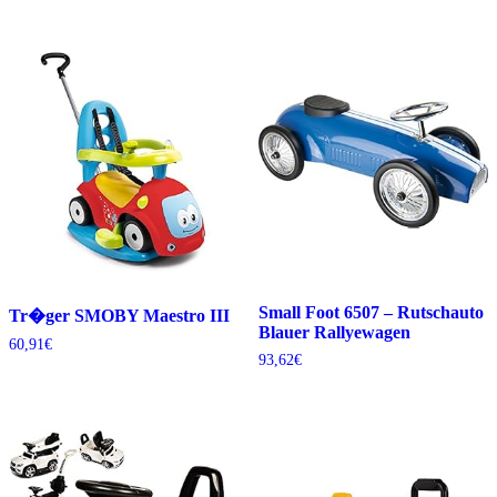
Small Foot 6507 – Rutschauto
Tr�ger SMOBY Maestro III
Blauer Rallyewagen
60,91
€
93,62
€