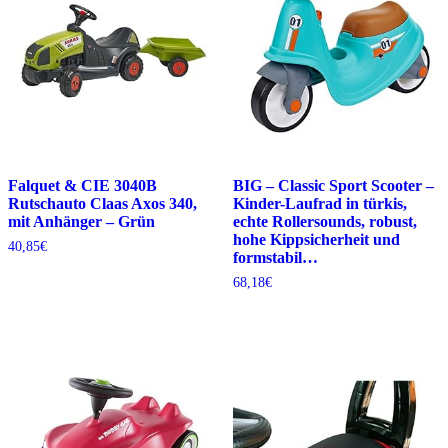
Falquet & CIE 3040B
BIG – Classic Sport Scooter –
Rutschauto Claas Axos 340,
Kinder-Laufrad in türkis,
mit Anhänger – Grün
echte Rollersounds, robust,
hohe Kippsicherheit und
40,85
€
formstabil…
68,18
€