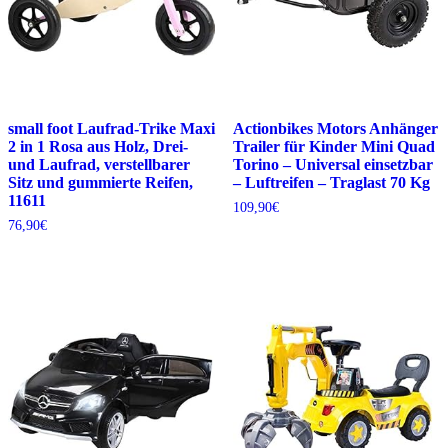
small foot Laufrad-Trike Maxi
Actionbikes Motors Anhänger
2 in 1 Rosa aus Holz, Drei-
Trailer für Kinder Mini Quad
und Laufrad, verstellbarer
Torino – Universal einsetzbar
Sitz und gummierte Reifen,
– Luftreifen – Traglast 70 Kg
11611
109,90
€
76,90
€