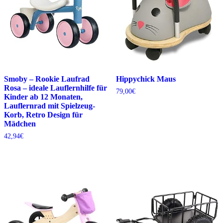
Smoby – Rookie Laufrad
Hippychick Maus
Rosa – ideale Lauflernhilfe für
79,00
€
Kinder ab 12 Monaten,
Lauflernrad mit Spielzeug-
Korb, Retro Design für
Mädchen
42,94
€