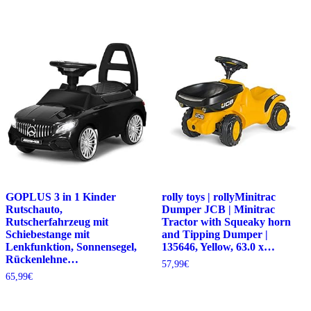
GOPLUS 3 in 1 Kinder
rolly toys | rollyMinitrac
Rutschauto,
Dumper JCB | Minitrac
Rutscherfahrzeug mit
Tractor with Squeaky horn
Schiebestange mit
and Tipping Dumper |
Lenkfunktion, Sonnensegel,
135646, Yellow, 63.0 x…
Rückenlehne…
57,99
€
65,99
€