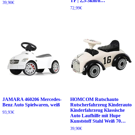
TF | 2,5-3km/h…
39,90
€
72,99
€
JAMARA 460206 Mercedes-
HOMCOM Rutschauto
Benz Auto Spielwaren, weiß
Rutscherfahrzeug Kinderauto
Kinderfahrzeug Klassische
93,93
€
Auto Laufhilfe mit Hupe
Kunststoff Stahl Weiß 70…
39,90
€