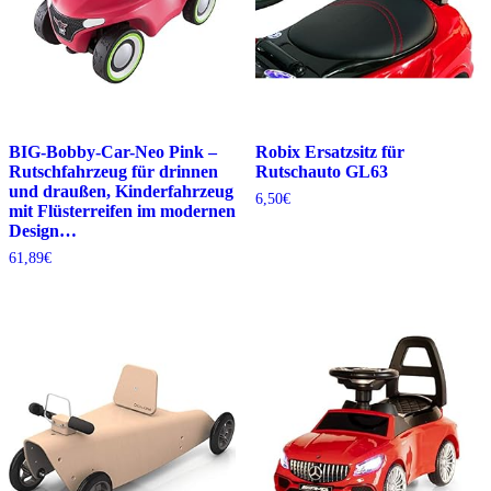
BIG-Bobby-Car-Neo Pink –
Robix Ersatzsitz für
Rutschfahrzeug für drinnen
Rutschauto GL63
und draußen, Kinderfahrzeug
6,50
€
mit Flüsterreifen im modernen
Design…
61,89
€