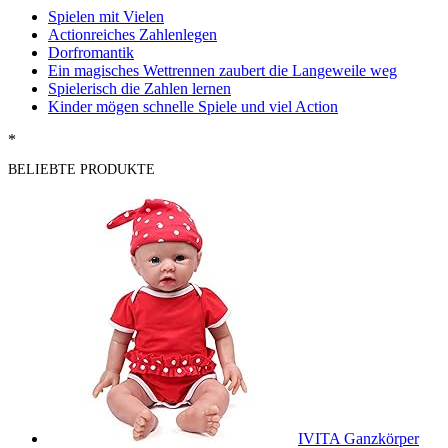
Spielen mit Vielen
Actionreiches Zahlenlegen
Dorfromantik
Ein magisches Wettrennen zaubert die Langeweile weg
Spielerisch die Zahlen lernen
Kinder mögen schnelle Spiele und viel Action
*
BELIEBTE PRODUKTE
IVITA Ganzkörper