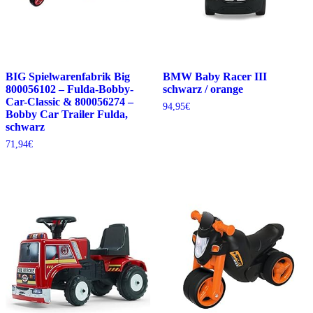
BIG Spielwarenfabrik Big
BMW Baby Racer III
800056102 – Fulda-Bobby-
schwarz / orange
Car-Classic & 800056274 –
94,95
€
Bobby Car Trailer Fulda,
schwarz
71,94
€