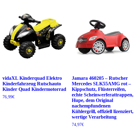
vidaXL Kinderquad Elektro
Jamara 460205 – Rutscher
Kinderfahrzeug Rutschauto
Mercedes SLK55AMG rot –
Kinder Quad Kindermotorrad
Kippschutz, Flüsterreifen,
echte Scheinwerferattrappen,
76,99
€
Hupe, dem Original
nachempfundenen
Kühlergrill, offiziell lizenziert,
wertige Verarbeitung
74,97
€