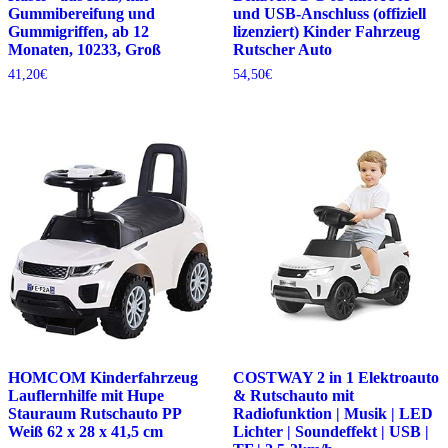
Gummibereifung und
und USB-Anschluss (offiziell
Gummigriffen, ab 12
lizenziert) Kinder Fahrzeug
Monaten, 10233, Groß
Rutscher Auto
41,20
€
54,50
€
HOMCOM Kinderfahrzeug
COSTWAY 2 in 1 Elektroauto
Lauflernhilfe mit Hupe
& Rutschauto mit
Stauraum Rutschauto PP
Radiofunktion | Musik | LED
Weiß 62 x 28 x 41,5 cm
Lichter | Soundeffekt | USB |