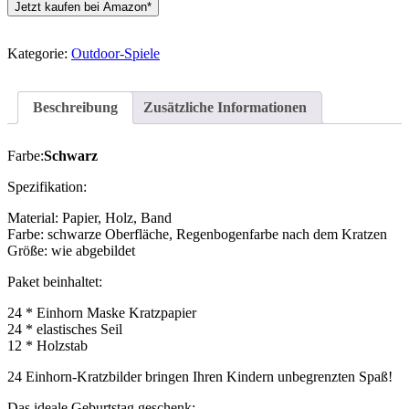
Jetzt kaufen bei Amazon*
Kategorie:
Outdoor-Spiele
Beschreibung
Zusätzliche Informationen
Farbe:
Schwarz
Spezifikation:
Material: Papier, Holz, Band
Farbe: schwarze Oberfläche, Regenbogenfarbe nach dem Kratzen
Größe: wie abgebildet
Paket beinhaltet:
24 * Einhorn Maske Kratzpapier
24 * elastisches Seil
12 * Holzstab
24 Einhorn-Kratzbilder bringen Ihren Kindern unbegrenzten Spaß!
Das ideale Geburtstag geschenk: