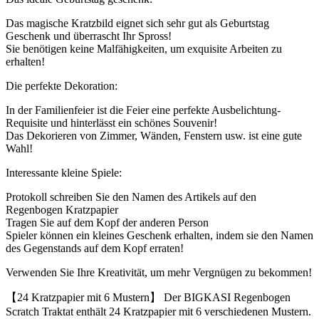
Das magische Kratzbild eignet sich sehr gut als Geburtstag
Geschenk und überrascht Ihr Spross!
Sie benötigen keine Malfähigkeiten, um exquisite Arbeiten zu
erhalten!
Die perfekte Dekoration:
In der Familienfeier ist die Feier eine perfekte Ausbelichtung-
Requisite und hinterlässt ein schönes Souvenir!
Das Dekorieren von Zimmer, Wänden, Fenstern usw. ist eine gute
Wahl!
Interessante kleine Spiele:
Protokoll schreiben Sie den Namen des Artikels auf den
Regenbogen Kratzpapier
Tragen Sie auf dem Kopf der anderen Person
Spieler können ein kleines Geschenk erhalten, indem sie den Namen
des Gegenstands auf dem Kopf erraten!
Verwenden Sie Ihre Kreativität, um mehr Vergnügen zu bekommen!
【24 Kratzpapier mit 6 Mustern】 Der BIGKASI Regenbogen
Scratch Traktat enthält 24 Kratzpapier mit 6 verschiedenen Mustern.