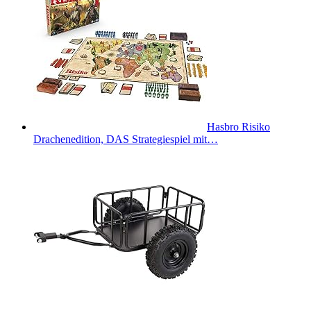
Hasbro Risiko
Drachenedition, DAS Strategiespiel mit…