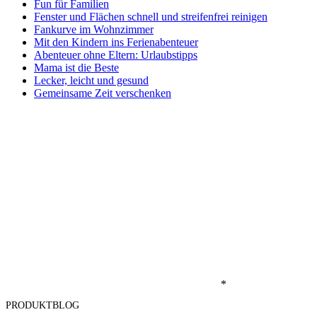
Fun für Familien
Fenster und Flächen schnell und streifenfrei reinigen
Fankurve im Wohnzimmer
Mit den Kindern ins Ferienabenteuer
Abenteuer ohne Eltern: Urlaubstipps
Mama ist die Beste
Lecker, leicht und gesund
Gemeinsame Zeit verschenken
*
PRODUKTBLOG