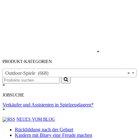
*
PRODUKT-KATEGORIEN
Outdoor-Spiele (668)
×
Suchen
nach …
*
JOBSUCHE
Verkäufer und Assistenten in Spielzeuglagern*
*
NEUES VOM BLOG
Rückbildung nach der Geburt
Kindern mit Bluey eine Freude machen