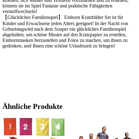
arbeiten, sich Muster und Texturen vorzustellen und zu erstellen,
können sie im Spiel Fantasie und praktische Fähigkeiten
verstoffwechseln!
【Glückliches Familienspiel】 Einhorn Kratzbilder Set ist für
Kinder und Erwachsene jeden Alters geeignet! In der Nacht von
Geburtstagwird nach dem Souper ein glückliches Familienspiel
abgehalten, um schöne Muster auf den Kratzpapier zu erstellen,
Einhornmasken herzustellen und Fotos zu machen, um ihnen zu
gedenken, und Ihnen eine schöne Urlaubszeit zu bringen!
Ähnliche Produkte