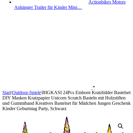
Actionbikes Motors
Anhänger Trailer für Kinder Mini…
*
Start
\
Outdoor-Spiele
\
BIGKASI 24Pcs Einhorn Kratzbilder Bastelset
DIY Masken Kratzpapier Unicorn Scratch Basteln mit Holzstiften
und Gummiband Kreatives Bastelset für Mädchen Jungen Geschenk
Kinder Geburtstag Party, Schwarz