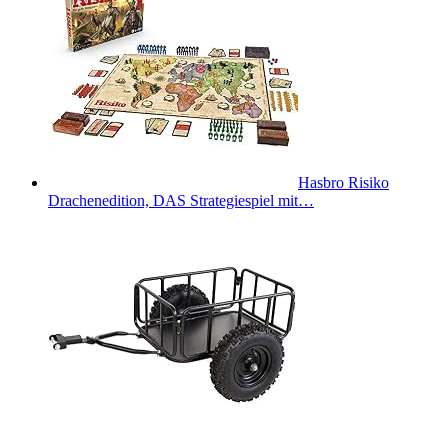
Hasbro Risiko
Drachenedition, DAS Strategiespiel mit…