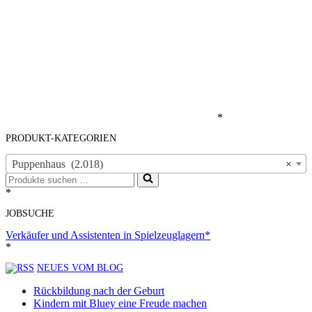
*
PRODUKT-KATEGORIEN
Puppenhaus (2.018)
×
Suchen
nach …
*
JOBSUCHE
Verkäufer und Assistenten in Spielzeuglagern*
*
NEUES VOM BLOG
Rückbildung nach der Geburt
Kindern mit Bluey eine Freude machen