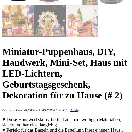
Miniatur-Puppenhaus, DIY,
Handwerk, Mini-Set, Haus mit
LED-Lichtern,
Geburtstagsgeschenk,
Dekoration für zu Hause (# 2)
Amazon.de Price:
41,99
€
(as of 14/12/2024 16:55 PST-
Details
)
♥ Diese Handwerkskunst besteht aus hochwertigen Materialien,
sicher und harmlos, langlebig
♥ Perfekt für das Basteln und die Erstellung Ihres eigenen Haus-,