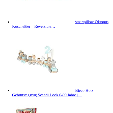
smartpillow Oktopus
Kuscheltier – Reversible…
Bieco Holz
Geburtstagszug Scandi Look 0-99 Jahre |…