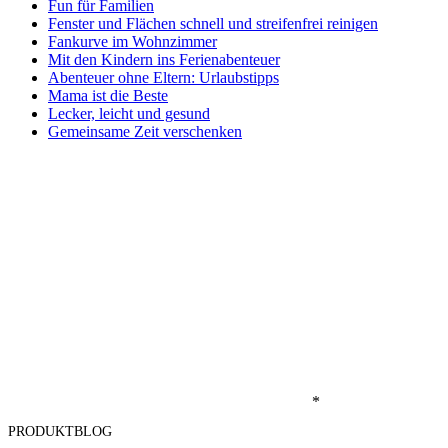
Fun für Familien
Fenster und Flächen schnell und streifenfrei reinigen
Fankurve im Wohnzimmer
Mit den Kindern ins Ferienabenteuer
Abenteuer ohne Eltern: Urlaubstipps
Mama ist die Beste
Lecker, leicht und gesund
Gemeinsame Zeit verschenken
*
PRODUKTBLOG