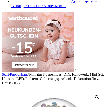
Actionbikes Motors
Anhänger Trailer für Kinder Mini…
*
Start
\
Puppenhaus
\
Miniatur-Puppenhaus, DIY, Handwerk, Mini-Set,
Haus mit LED-Lichtern, Geburtstagsgeschenk, Dekoration für zu
Hause (# 2)