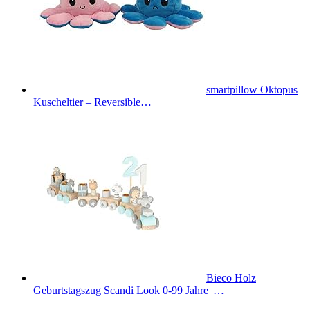
smartpillow Oktopus
Kuscheltier – Reversible…
Bieco Holz
Geburtstagszug Scandi Look 0-99 Jahre |…