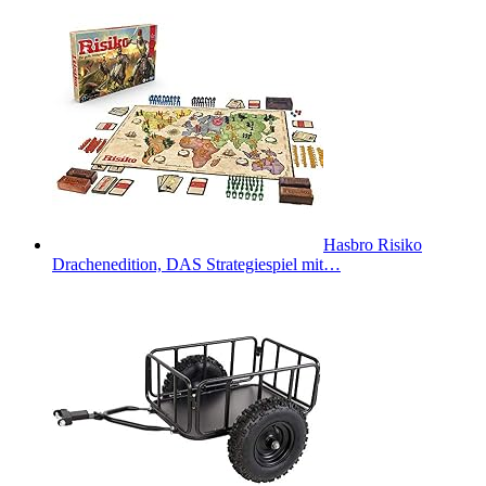
Hasbro Risiko
Drachenedition, DAS Strategiespiel mit…