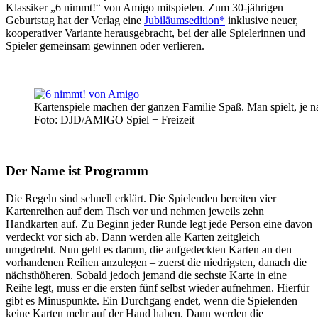
Klassiker „6 nimmt!“ von Amigo mitspielen. Zum 30-jährigen
Geburtstag hat der Verlag eine
Jubiläumsedition*
inklusive neuer,
kooperativer Variante herausgebracht, bei der alle Spielerinnen und
Spieler gemeinsam gewinnen oder verlieren.
Kartenspiele machen der ganzen Familie Spaß. Man spielt, je n
Foto: DJD/AMIGO Spiel + Freizeit
Der Name ist Programm
Die Regeln sind schnell erklärt. Die Spielenden bereiten vier
Kartenreihen auf dem Tisch vor und nehmen jeweils zehn
Handkarten auf. Zu Beginn jeder Runde legt jede Person eine davon
verdeckt vor sich ab. Dann werden alle Karten zeitgleich
umgedreht. Nun geht es darum, die aufgedeckten Karten an den
vorhandenen Reihen anzulegen – zuerst die niedrigsten, danach die
nächsthöheren. Sobald jedoch jemand die sechste Karte in eine
Reihe legt, muss er die ersten fünf selbst wieder aufnehmen. Hierfür
gibt es Minuspunkte. Ein Durchgang endet, wenn die Spielenden
keine Karten mehr auf der Hand haben. Dann werden die