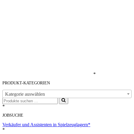
*
PRODUKT-KATEGORIEN
Kategorie auswählen
Suchen
nach …
*
JOBSUCHE
Verkäufer und Assistenten in Spielzeuglagern*
*