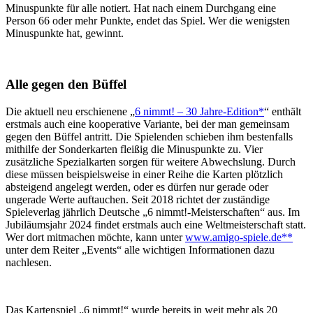
Minuspunkte für alle notiert. Hat nach einem Durchgang eine
Person 66 oder mehr Punkte, endet das Spiel. Wer die wenigsten
Minuspunkte hat, gewinnt.
Alle gegen den Büffel
Die aktuell neu erschienene „
6 nimmt! – 30 Jahre-Edition*
“ enthält
erstmals auch eine kooperative Variante, bei der man gemeinsam
gegen den Büffel antritt. Die Spielenden schieben ihm bestenfalls
mithilfe der Sonderkarten fleißig die Minuspunkte zu. Vier
zusätzliche Spezialkarten sorgen für weitere Abwechslung. Durch
diese müssen beispielsweise in einer Reihe die Karten plötzlich
absteigend angelegt werden, oder es dürfen nur gerade oder
ungerade Werte auftauchen. Seit 2018 richtet der zuständige
Spieleverlag jährlich Deutsche „6 nimmt!-Meisterschaften“ aus. Im
Jubiläumsjahr 2024 findet erstmals auch eine Weltmeisterschaft statt.
Wer dort mitmachen möchte, kann unter
www.amigo-spiele.de**
unter dem Reiter „Events“ alle wichtigen Informationen dazu
nachlesen.
Das Kartenspiel „6 nimmt!“ wurde bereits in weit mehr als 20