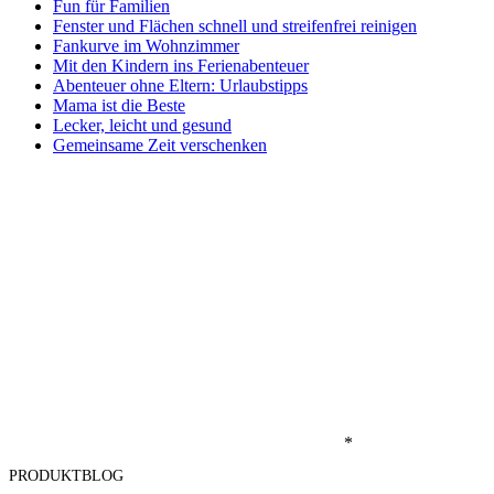
Fun für Familien
Fenster und Flächen schnell und streifenfrei reinigen
Fankurve im Wohnzimmer
Mit den Kindern ins Ferienabenteuer
Abenteuer ohne Eltern: Urlaubstipps
Mama ist die Beste
Lecker, leicht und gesund
Gemeinsame Zeit verschenken
*
PRODUKTBLOG