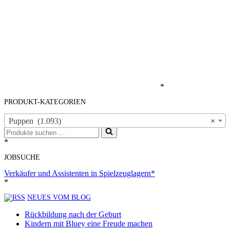
*
PRODUKT-KATEGORIEN
Puppen (1.093)
×
Suchen
nach …
*
JOBSUCHE
Verkäufer und Assistenten in Spielzeuglagern*
*
NEUES VOM BLOG
Rückbildung nach der Geburt
Kindern mit Bluey eine Freude machen