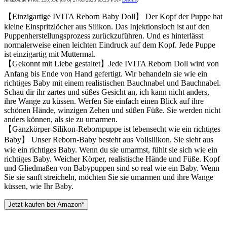
【Einzigartige IVITA Reborn Baby Doll】 Der Kopf der Puppe hat
kleine Einspritzlöcher aus Silikon. Das Injektionsloch ist auf den
Puppenherstellungsprozess zurückzuführen. Und es hinterlässt
normalerweise einen leichten Eindruck auf dem Kopf. Jede Puppe
ist einzigartig mit Muttermal.
【Gekonnt mit Liebe gestaltet】Jede IVITA Reborn Doll wird von
Anfang bis Ende von Hand gefertigt. Wir behandeln sie wie ein
richtiges Baby mit einem realistischen Bauchnabel und Bauchnabel.
Schau dir ihr zartes und süßes Gesicht an, ich kann nicht anders,
ihre Wange zu küssen. Werfen Sie einfach einen Blick auf ihre
schönen Hände, winzigen Zehen und süßen Füße. Sie werden nicht
anders können, als sie zu umarmen.
【Ganzkörper-Silikon-Rebornpuppe ist lebensecht wie ein richtiges
Baby】 Unser Reborn-Baby besteht aus Vollsilikon. Sie sieht aus
wie ein richtiges Baby. Wenn du sie umarmst, fühlt sie sich wie ein
richtiges Baby. Weicher Körper, realistische Hände und Füße. Kopf
und Gliedmaßen von Babypuppen sind so real wie ein Baby. Wenn
Sie sie sanft streicheln, möchten Sie sie umarmen und ihre Wange
küssen, wie Ihr Baby.
Jetzt kaufen bei Amazon*