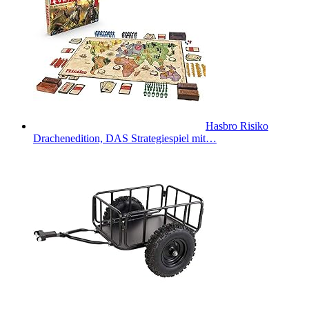
Hasbro Risiko
Drachenedition, DAS Strategiespiel mit…