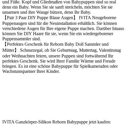
und Füße. Kopf und Gliedmaßen von Babypuppen sind so real
denn ein Baby. Wenn Sie sie sanft streicheln, möchten Sie sie
umarmen und ihre Wange bützen, denn Ihr Baby.
【Pair 3 Paar DIY Puppe Blaue Augen】 IVITA Neugeborene
Puppenaugen sind für die Neuinstallation erhältlich. Sie können
verschiedene Augen für Ihre eigene Puppe machen. Darüber hinaus
können Sie DIY Haare für sie, wenn Sie ein wiedergeborener
Puppensammler sind.
【Perfektes Geschenk für Reborn Baby Doll Sammler und
Mütter】 Schnurzegal, ob Sie Geburtstag, Muttertag, Valentinstag
oder Weihnachten feiern, unsere Puppen sind fortwährend Ihr
perfektes Geschenk. Sie wird Ihrer Familie Wärme und Freude
bringen. Es ist eine schöne Babypuppe für Spielkameraden oder
Wachstumspartner Ihrer Kinder.
IVITA Ganzkörper-Silikon Reborn Babypuppe jetzt kaufen: