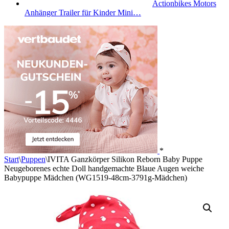
Actionbikes Motors
Anhänger Trailer für Kinder Mini…
*
Start
\
Puppen
\
IVITA Ganzkörper Silikon Reborn Baby Puppe
Neugeborenes echte Doll handgemachte Blaue Augen weiche
Babypuppe Mädchen (WG1519-48cm-3791g-Mädchen)