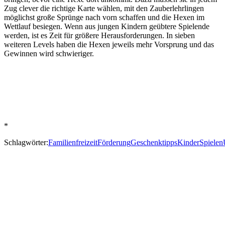
Zug clever die richtige Karte wählen, mit den Zauberlehrlingen
möglichst große Sprünge nach vorn schaffen und die Hexen im
Wettlauf besiegen. Wenn aus jungen Kindern geübtere Spielende
werden, ist es Zeit für größere Herausforderungen. In sieben
weiteren Levels haben die Hexen jeweils mehr Vorsprung und das
Gewinnen wird schwieriger.
*
Schlagwörter:
Familienfreizeit
Förderung
Geschenktipps
Kinder
Spielen