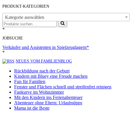
PRODUKT-KATEGORIEN
Kategorie auswählen
Suchen
nach …
*
JOBSUCHE
Verkäufer und Assistenten in Spielzeuglagern*
*
NEUES VOM FAMILIENBLOG
Rückbildung nach der Geburt
Kindern mit Bluey eine Freude machen
Fun für Familien
Fenster und Flächen schnell und streifenfrei reinigen
Fankurve im Wohnzimmer
Mit den Kindern ins Ferienabenteuer
Abenteuer ohne Eltern: Urlaubstipps
Mama ist die Beste