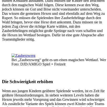
bunten Kristallen ausstatten. Dazu müssen die Kinder den Irrlichtern
durch den magischen Wald folgen. Diese kennen zwar den Weg,
jedoch können sie Gut und Böse nicht voneinander unterscheiden.
Das wissen die gemeinen Hexen und sind ebenfalls auf dem Weg zu
Rupert. So müssen die Spielenden ihre Zauberlehrlinge durch den
Wald bringen, bevor eine Hexe dort ankommt. Dazu müssen sie in
jedem Zug clever die richtige Karte wählen, mit den
Zauberlehrlingen möglichst große Sprünge nach vorn schaffen und
die Hexen im Wettlauf besiegen. Dafür ist eine gute Absprache aller
Teammitglieder nötig.
Bei „Zauberzwerg“ geht es um einen magischen Wettlauf. Wer b
Foto: DJD/AMIGO Spiel + Freizeit
Die Schwierigkeit erhöhen
Wenn aus jungen Kindern geübtere Spielende werden, ist es Zeit für
größere Herausforderungen. In sieben weiteren Levels haben die
Hexen jeweils mehr Vorsprung und das Gewinnen wird schwieriger.
Als zusätzliche Variante des Spiels können zwei Kinder oder Teams