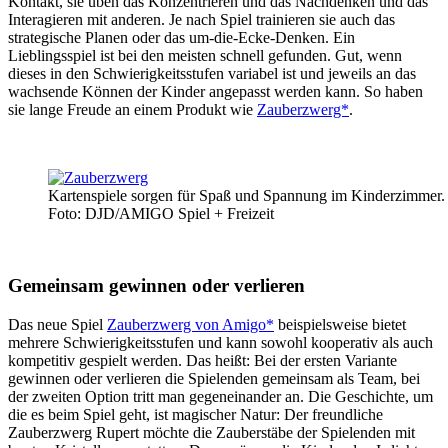
Kontakt, sie üben das Konzentrieren und das Nachdenken und das
Interagieren mit anderen. Je nach Spiel trainieren sie auch das
strategische Planen oder das um-die-Ecke-Denken. Ein
Lieblingsspiel ist bei den meisten schnell gefunden. Gut, wenn
dieses in den Schwierigkeitsstufen variabel ist und jeweils an das
wachsende Können der Kinder angepasst werden kann. So haben
sie lange Freude an einem Produkt wie
Zauberzwerg*
.
Kartenspiele sorgen für Spaß und Spannung im Kinderzimmer.
Foto: DJD/AMIGO Spiel + Freizeit
Gemeinsam gewinnen oder verlieren
Das neue Spiel
Zauberzwerg von Amigo*
beispielsweise bietet
mehrere Schwierigkeitsstufen und kann sowohl kooperativ als auch
kompetitiv gespielt werden. Das heißt: Bei der ersten Variante
gewinnen oder verlieren die Spielenden gemeinsam als Team, bei
der zweiten Option tritt man gegeneinander an. Die Geschichte, um
die es beim Spiel geht, ist magischer Natur: Der freundliche
Zauberzwerg Rupert möchte die Zauberstäbe der Spielenden mit