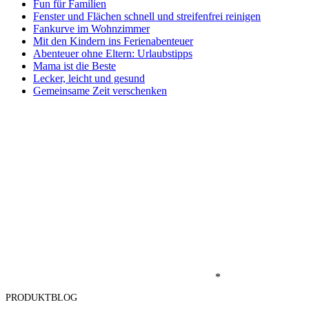
Fun für Familien
Fenster und Flächen schnell und streifenfrei reinigen
Fankurve im Wohnzimmer
Mit den Kindern ins Ferienabenteuer
Abenteuer ohne Eltern: Urlaubstipps
Mama ist die Beste
Lecker, leicht und gesund
Gemeinsame Zeit verschenken
*
PRODUKTBLOG