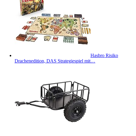
Hasbro Risiko
Drachenedition, DAS Strategiespiel mit…