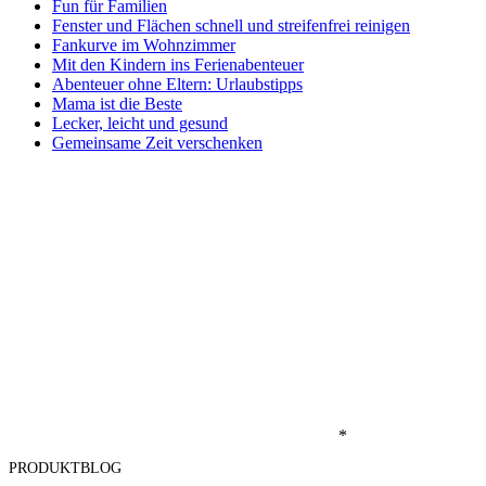
Fun für Familien
Fenster und Flächen schnell und streifenfrei reinigen
Fankurve im Wohnzimmer
Mit den Kindern ins Ferienabenteuer
Abenteuer ohne Eltern: Urlaubstipps
Mama ist die Beste
Lecker, leicht und gesund
Gemeinsame Zeit verschenken
*
PRODUKTBLOG