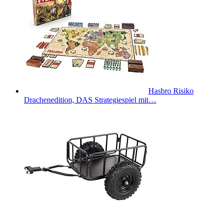
Hasbro Risiko
Drachenedition, DAS Strategiespiel mit…