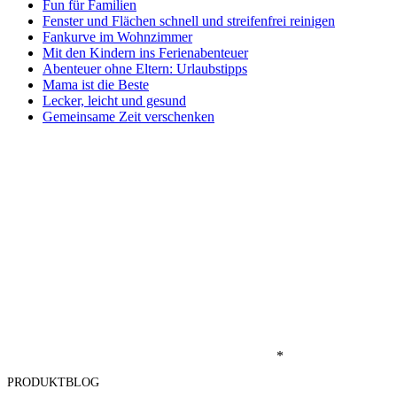
Fun für Familien
Fenster und Flächen schnell und streifenfrei reinigen
Fankurve im Wohnzimmer
Mit den Kindern ins Ferienabenteuer
Abenteuer ohne Eltern: Urlaubstipps
Mama ist die Beste
Lecker, leicht und gesund
Gemeinsame Zeit verschenken
*
PRODUKTBLOG