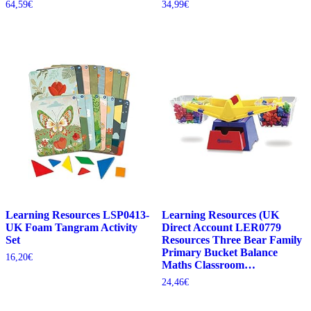
64,59
€
34,99
€
Learning Resources LSP0413-
Learning Resources (UK
UK Foam Tangram Activity
Direct Account LER0779
Set
Resources Three Bear Family
Primary Bucket Balance
16,20
€
Maths Classroom…
24,46
€