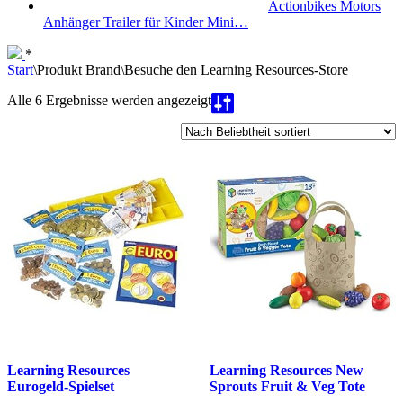
Actionbikes Motors
Anhänger Trailer für Kinder Mini…
*
Start
\
Produkt Brand
\
Besuche den Learning Resources-Store
Nach
Alle 6 Ergebnisse werden angezeigt
Beliebtheit
sortiert
Learning Resources
Learning Resources New
Eurogeld-Spielset
Sprouts Fruit & Veg Tote