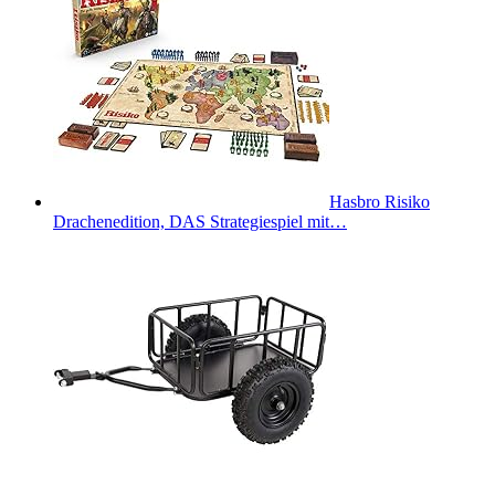
Hasbro Risiko
Drachenedition, DAS Strategiespiel mit…