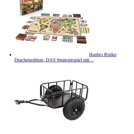
Hasbro Risiko
Drachenedition, DAS Strategiespiel mit…