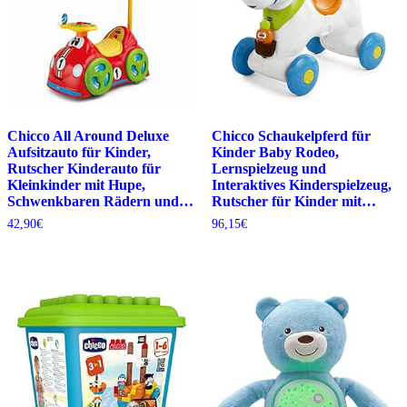
Chicco All Around Deluxe
Chicco Schaukelpferd für
Aufsitzauto für Kinder,
Kinder Baby Rodeo,
Rutscher Kinderauto für
Lernspielzeug und
Kleinkinder mit Hupe,
Interaktives Kinderspielzeug,
Schwenkbaren Rädern und…
Rutscher für Kinder mit…
42,90
€
96,15
€