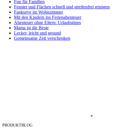
Fun für Familien
Fenster und Flächen schnell und streifenfrei reinigen
Fankurve im Wohnzimmer
Mit den Kindern ins Ferienabenteuer
Abenteuer ohne Eltern: Urlaubstipps
Mama ist die Beste
Lecker, leicht und gesund
Gemeinsame Zeit verschenken
*
PRODUKTBLOG