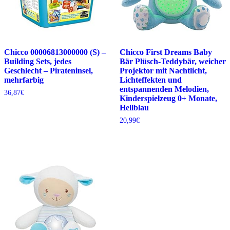
Chicco 00006813000000 (S) –
Chicco First Dreams Baby
Building Sets, jedes
Bär Plüsch-Teddybär, weicher
Geschlecht – Pirateninsel,
Projektor mit Nachtlicht,
mehrfarbig
Lichteffekten und
entspannenden Melodien,
36,87
€
Kinderspielzeug 0+ Monate,
Hellblau
20,99
€