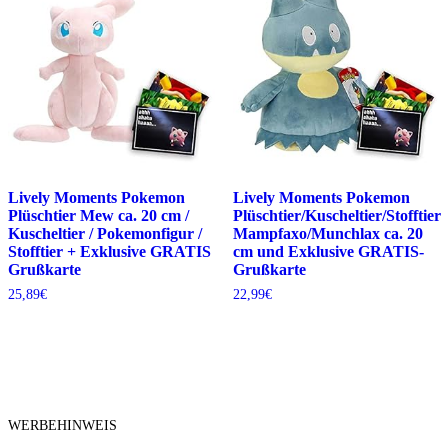
Lively Moments Pokemon
Lively Moments Pokemon
Plüschtier Mew ca. 20 cm /
Plüschtier/Kuscheltier/Stofftier
Kuscheltier / Pokemonfigur /
Mampfaxo/Munchlax ca. 20
Stofftier + Exklusive GRATIS
cm und Exklusive GRATIS-
Grußkarte
Grußkarte
25,89
€
22,99
€
WERBEHINWEIS