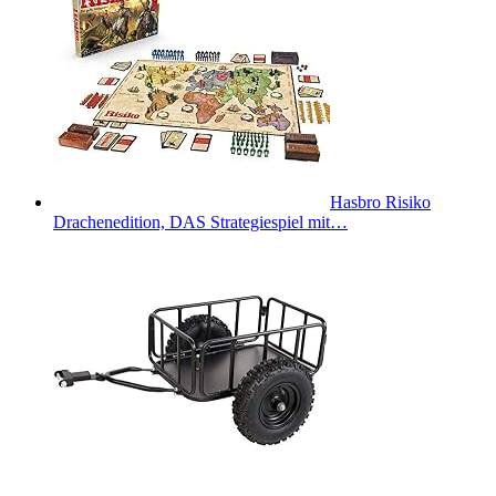
Hasbro Risiko
Drachenedition, DAS Strategiespiel mit…