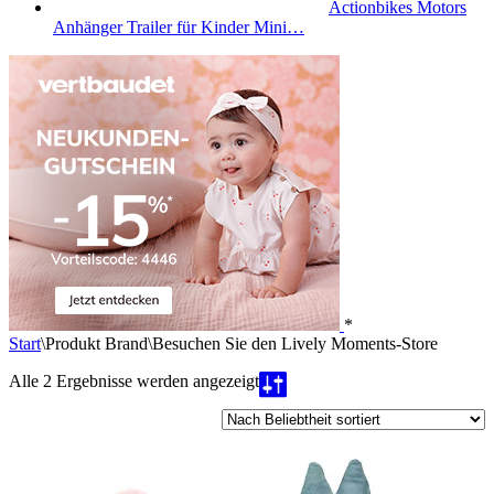
Actionbikes Motors
Anhänger Trailer für Kinder Mini…
*
Start
\
Produkt Brand
\
Besuchen Sie den Lively Moments-Store
Nach
Alle 2 Ergebnisse werden angezeigt
Beliebtheit
sortiert