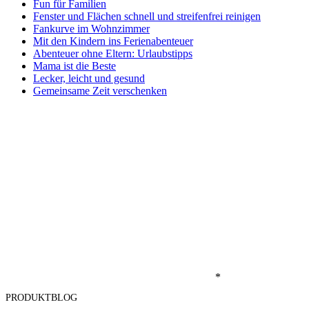
Fun für Familien
Fenster und Flächen schnell und streifenfrei reinigen
Fankurve im Wohnzimmer
Mit den Kindern ins Ferienabenteuer
Abenteuer ohne Eltern: Urlaubstipps
Mama ist die Beste
Lecker, leicht und gesund
Gemeinsame Zeit verschenken
*
PRODUKTBLOG