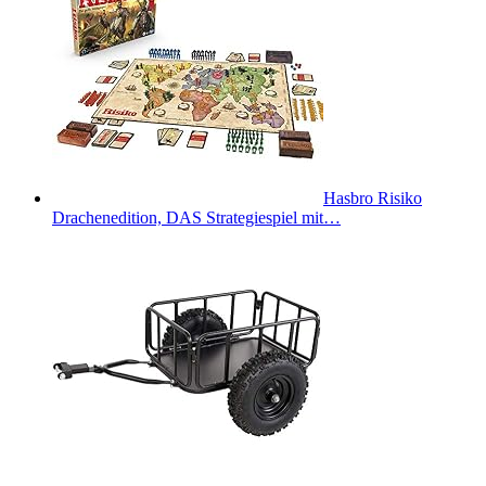
Hasbro Risiko
Drachenedition, DAS Strategiespiel mit…