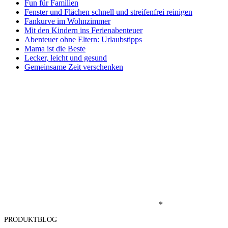
Fun für Familien
Fenster und Flächen schnell und streifenfrei reinigen
Fankurve im Wohnzimmer
Mit den Kindern ins Ferienabenteuer
Abenteuer ohne Eltern: Urlaubstipps
Mama ist die Beste
Lecker, leicht und gesund
Gemeinsame Zeit verschenken
*
PRODUKTBLOG