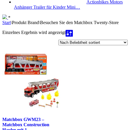
Actionbikes Motors
Anhänger Trailer für Kinder Mini…
*
Start
\
Produkt Brand
\
Besuchen Sie den Matchbox Twenty-Store
Einzelnes Ergebnis wird angezeigt
Matchbox GWM23 –
Matchbox Construction
Hauler mit 1