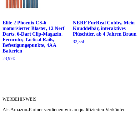
Elite 2 Phoenix CS-6
NERF FurReal Cubby, Mein
motorisierter Blaster, 12 Nerf
Knuddelbär, interaktives
Darts, 6-Dart Clip-Magazin,
Plüschtier, ab 4 Jahren Braun
Fernrohr, Tactical Rails,
32,35
€
Befestigungspunkte, 4AA
Batterien
23,97
€
WERBEHINWEIS
Als Amazon-Partner verdienen wir an qualifizierten Verkäufen