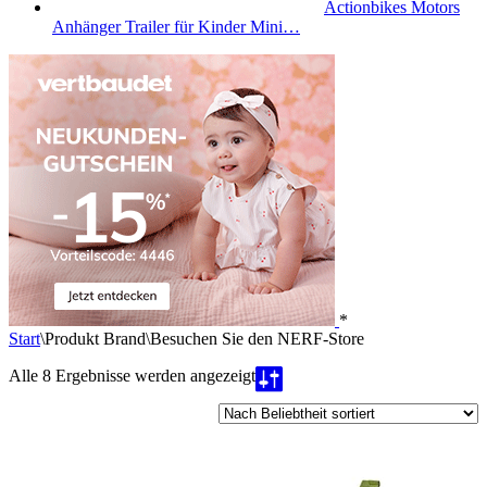
Actionbikes Motors
Anhänger Trailer für Kinder Mini…
*
Start
\
Produkt Brand
\
Besuchen Sie den NERF-Store
Nach
Alle 8 Ergebnisse werden angezeigt
Beliebtheit
sortiert