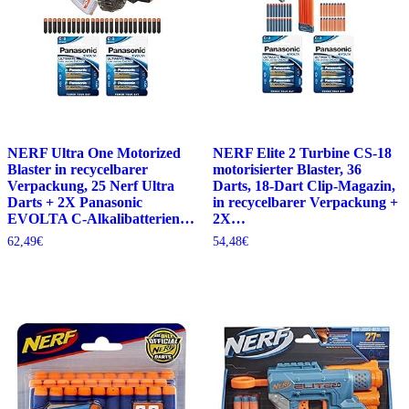
NERF Ultra One Motorized
NERF Elite 2 Turbine CS-18
Blaster in recycelbarer
motorisierter Blaster, 36
Verpackung, 25 Nerf Ultra
Darts, 18-Dart Clip-Magazin,
Darts + 2X Panasonic
in recycelbarer Verpackung +
EVOLTA C-Alkalibatterien…
2X…
62,49
€
54,48
€