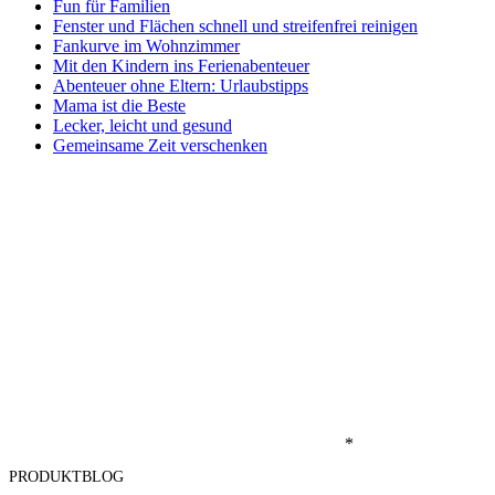
Fun für Familien
Fenster und Flächen schnell und streifenfrei reinigen
Fankurve im Wohnzimmer
Mit den Kindern ins Ferienabenteuer
Abenteuer ohne Eltern: Urlaubstipps
Mama ist die Beste
Lecker, leicht und gesund
Gemeinsame Zeit verschenken
*
PRODUKTBLOG