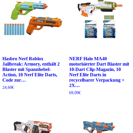
Hasbro Nerf Roblox
NERF Halo MA40
Jailbreak: Armory, enthält 2
motorisierter Dart Blaster mit
Blaster mit Spannhebel-
10-Dart Clip-Magazin, 10
Action, 10 Nerf Elite Darts,
Nerf Elite Darts in
Code zur…
recycelbarer Verpackung +
2X…
24,60
€
69,09
€