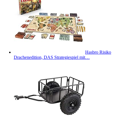
Hasbro Risiko
Drachenedition, DAS Strategiespiel mit…