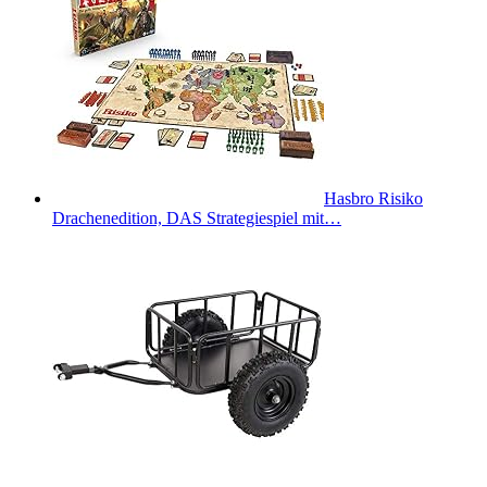
Hasbro Risiko
Drachenedition, DAS Strategiespiel mit…