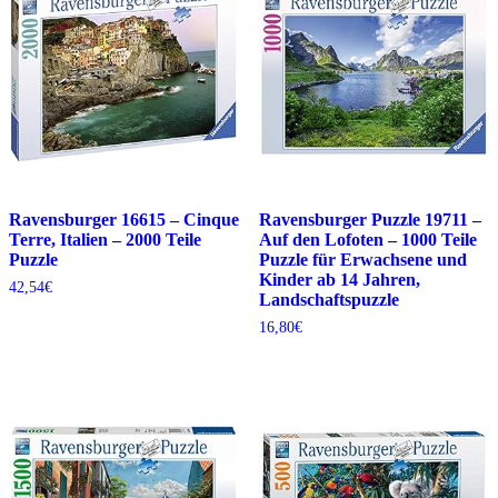
Ravensburger 16615 – Cinque
Ravensburger Puzzle 19711 –
Terre, Italien – 2000 Teile
Auf den Lofoten – 1000 Teile
Puzzle
Puzzle für Erwachsene und
Kinder ab 14 Jahren,
42,54
€
Landschaftspuzzle
16,80
€