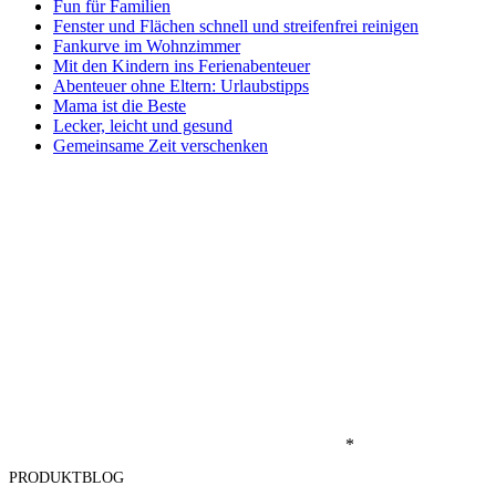
Fun für Familien
Fenster und Flächen schnell und streifenfrei reinigen
Fankurve im Wohnzimmer
Mit den Kindern ins Ferienabenteuer
Abenteuer ohne Eltern: Urlaubstipps
Mama ist die Beste
Lecker, leicht und gesund
Gemeinsame Zeit verschenken
*
PRODUKTBLOG