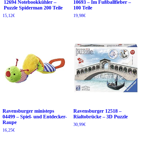
12694 Notebookkühler –
10693 – Im Fußballfieber –
Puzzle Spiderman 200 Teile
100 Teile
15,12
€
19,98
€
Ravensburger ministeps
Ravensburger 12518 –
04499 – Spiel- und Entdecker-
Rialtobrücke – 3D Puzzle
Raupe
30,99
€
16,25
€