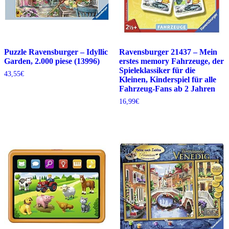
Puzzle Ravensburger – Idyllic
Ravensburger 21437 – Mein
Garden, 2.000 piese (13996)
erstes memory Fahrzeuge, der
Spieleklassiker für die
43,55
€
Kleinen, Kinderspiel für alle
Fahrzeug-Fans ab 2 Jahren
16,99
€