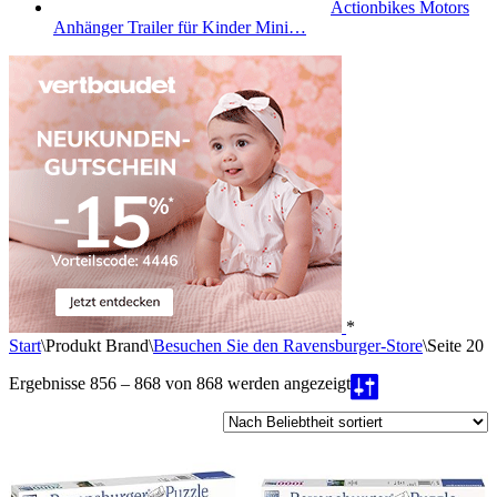
Actionbikes Motors
Anhänger Trailer für Kinder Mini…
*
Start
\
Produkt Brand
\
Besuchen Sie den Ravensburger-Store
\
Seite 20
Nach
Ergebnisse 856 – 868 von 868 werden angezeigt
Beliebtheit
sortiert