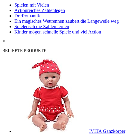
Spielen mit Vielen
Actionreiches Zahlenlegen
Dorfromantik
Ein magisches Wettrennen zaubert die Langeweile weg
Spielerisch die Zahlen lernen
Kinder mögen schnelle Spiele und viel Action
*
BELIEBTE PRODUKTE
IVITA Ganzkörper