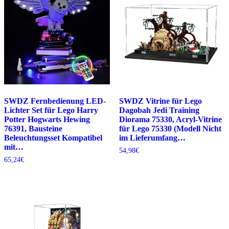
SWDZ Fernbedienung LED-
SWDZ Vitrine für Lego
Lichter Set für Lego Harry
Dagobah Jedi Training
Potter Hogwarts Hewing
Diorama 75330, Acryl-Vitrine
76391, Bausteine
für Lego 75330 (Modell Nicht
Beleuchtungsset Kompatibel
im Lieferumfang…
mit…
54,98
€
65,24
€