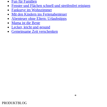
Fun für Familien
Fenster und Flächen schnell und streifenfrei reinigen
Fankurve im Wohnzimmer
Mit den Kindern ins Ferienabenteuer
Abenteuer ohne Eltern: Urlaubstipps
Mama ist die Beste
Lecker, leicht und gesund
Gemeinsame Zeit verschenken
*
PRODUKTBLOG