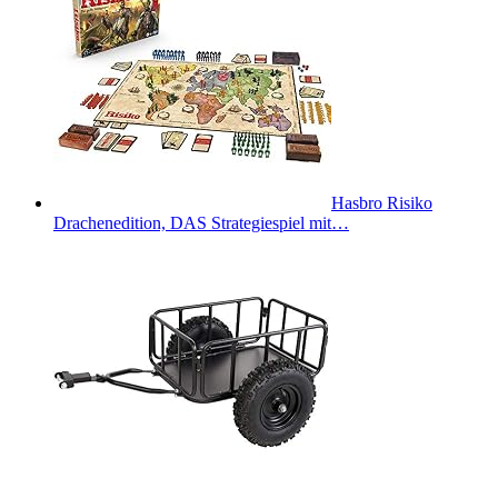
Hasbro Risiko
Drachenedition, DAS Strategiespiel mit…