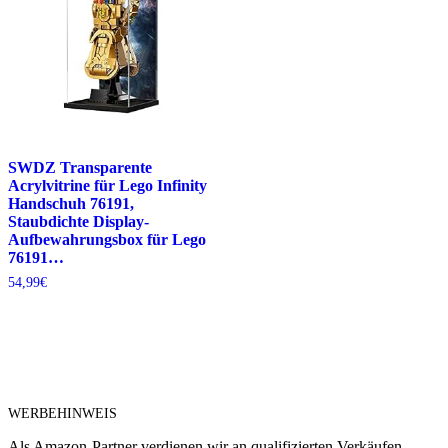
SWDZ Transparente
Acrylvitrine für Lego Infinity
Handschuh 76191,
Staubdichte Display-
Aufbewahrungsbox für Lego
76191…
54,99
€
WERBEHINWEIS
Als Amazon-Partner verdienen wir an qualifizierten Verkäufen