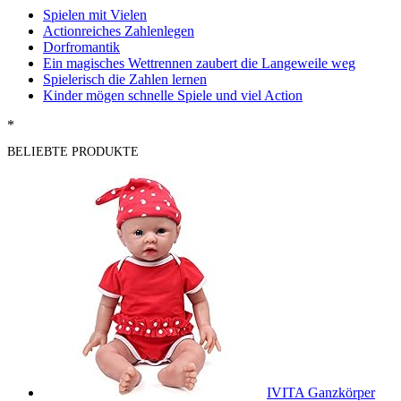
Spielen mit Vielen
Actionreiches Zahlenlegen
Dorfromantik
Ein magisches Wettrennen zaubert die Langeweile weg
Spielerisch die Zahlen lernen
Kinder mögen schnelle Spiele und viel Action
*
BELIEBTE PRODUKTE
IVITA Ganzkörper