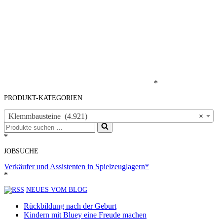
*
PRODUKT-KATEGORIEN
Klemmbausteine (4.921)
×
Suchen
nach …
*
JOBSUCHE
Verkäufer und Assistenten in Spielzeuglagern*
*
NEUES VOM BLOG
Rückbildung nach der Geburt
Kindern mit Bluey eine Freude machen