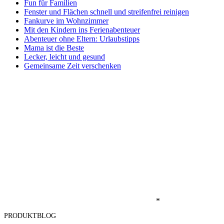
Fun für Familien
Fenster und Flächen schnell und streifenfrei reinigen
Fankurve im Wohnzimmer
Mit den Kindern ins Ferienabenteuer
Abenteuer ohne Eltern: Urlaubstipps
Mama ist die Beste
Lecker, leicht und gesund
Gemeinsame Zeit verschenken
*
PRODUKTBLOG