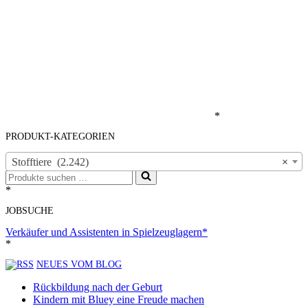
*
PRODUKT-KATEGORIEN
Stofftiere (2.242)
×
Suchen
nach …
*
JOBSUCHE
Verkäufer und Assistenten in Spielzeuglagern*
*
NEUES VOM BLOG
Rückbildung nach der Geburt
Kindern mit Bluey eine Freude machen