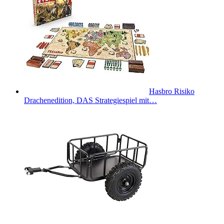
Hasbro Risiko
Drachenedition, DAS Strategiespiel mit…