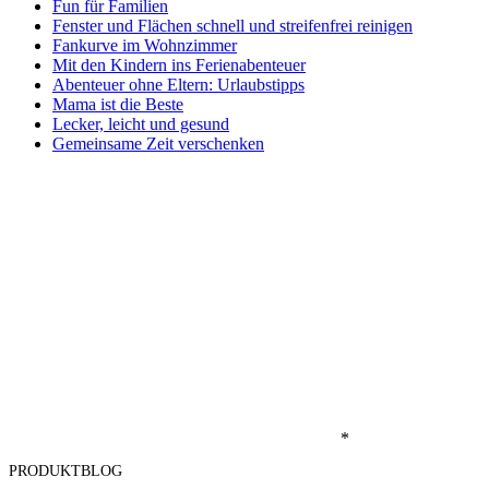
Fun für Familien
Fenster und Flächen schnell und streifenfrei reinigen
Fankurve im Wohnzimmer
Mit den Kindern ins Ferienabenteuer
Abenteuer ohne Eltern: Urlaubstipps
Mama ist die Beste
Lecker, leicht und gesund
Gemeinsame Zeit verschenken
*
PRODUKTBLOG