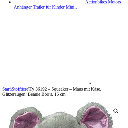
Actionbikes Motors
Anhänger Trailer für Kinder Mini…
*
Start
\
Stofftiere
\
Ty 36192 – Squeaker – Maus mit Käse,
Glitzeraugen, Beanie Boo’s, 15 cm