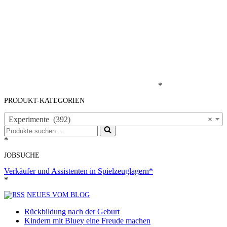
*
PRODUKT-KATEGORIEN
Experimente (392)
×
Suchen
nach …
*
JOBSUCHE
Verkäufer und Assistenten in Spielzeuglagern*
*
NEUES VOM BLOG
Rückbildung nach der Geburt
Kindern mit Bluey eine Freude machen