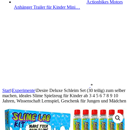
Actionbikes Motors
Anhänger Trailer für Kinder Mini…
*
Start
\
Experimente
\
Desire Deluxe Schleim Set (30 teilig) zum selber
machen, ideales Slime Spielzeug für Kinder ab 3 4 5 6 7 8 9 10
Jahren, Wissenschaft Lernspiel, Geschenk für Jungen und Mädchen