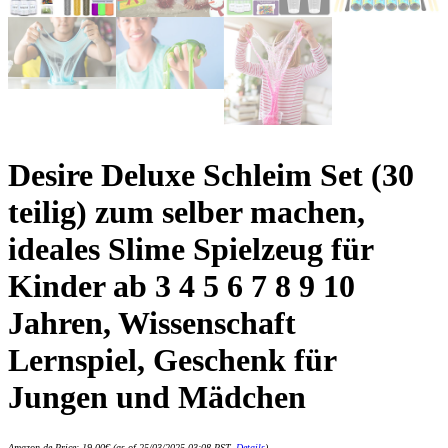
Desire Deluxe Schleim Set (30
teilig) zum selber machen,
ideales Slime Spielzeug für
Kinder ab 3 4 5 6 7 8 9 10
Jahren, Wissenschaft
Lernspiel, Geschenk für
Jungen und Mädchen
Amazon.de Price:
19,00
€
(as of 25/03/2025 03:08 PST-
Details
)