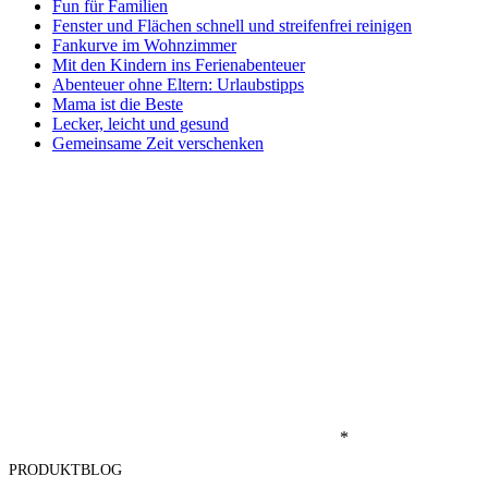
Fun für Familien
Fenster und Flächen schnell und streifenfrei reinigen
Fankurve im Wohnzimmer
Mit den Kindern ins Ferienabenteuer
Abenteuer ohne Eltern: Urlaubstipps
Mama ist die Beste
Lecker, leicht und gesund
Gemeinsame Zeit verschenken
*
PRODUKTBLOG