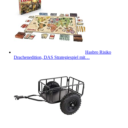
Hasbro Risiko
Drachenedition, DAS Strategiespiel mit…