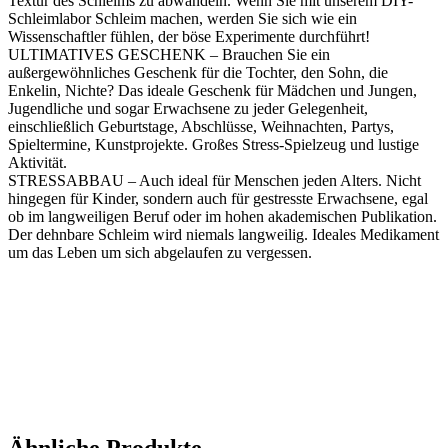
Textur des Schleims zu abwandeln. Wenn Sie mit unserem DIY-
Schleimlabor Schleim machen, werden Sie sich wie ein
Wissenschaftler fühlen, der böse Experimente durchführt!
ULTIMATIVES GESCHENK – Brauchen Sie ein
außergewöhnliches Geschenk für die Tochter, den Sohn, die
Enkelin, Nichte? Das ideale Geschenk für Mädchen und Jungen,
Jugendliche und sogar Erwachsene zu jeder Gelegenheit,
einschließlich Geburtstage, Abschlüsse, Weihnachten, Partys,
Spieltermine, Kunstprojekte. Großes Stress-Spielzeug und lustige
Aktivität.
STRESSABBAU – Auch ideal für Menschen jeden Alters. Nicht
hingegen für Kinder, sondern auch für gestresste Erwachsene, egal
ob im langweiligen Beruf oder im hohen akademischen Publikation.
Der dehnbare Schleim wird niemals langweilig. Ideales Medikament
um das Leben um sich abgelaufen zu vergessen.