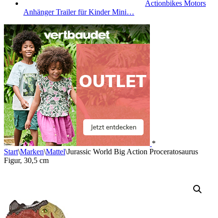
Actionbikes Motors
Anhänger Trailer für Kinder Mini…
*
Start
\
Marken
\
Mattel
\
Jurassic World Big Action Proceratosaurus
Figur, 30,5 cm