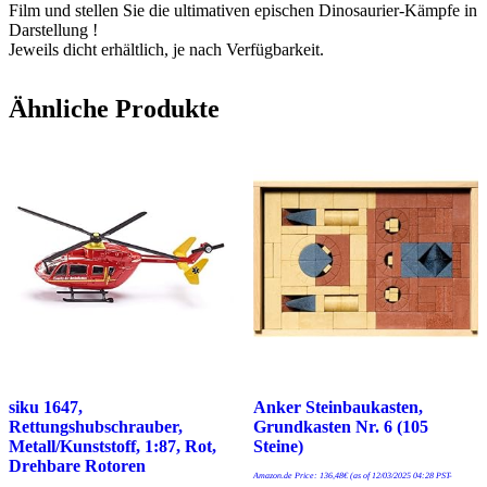
Film und stellen Sie die ultimativen epischen Dinosaurier-Kämpfe in
Darstellung !
Jeweils dicht erhältlich, je nach Verfügbarkeit.
Ähnliche Produkte
siku 1647,
Anker Steinbaukasten,
Rettungshubschrauber,
Grundkasten Nr. 6 (105
Metall/Kunststoff, 1:87, Rot,
Steine)
Drehbare Rotoren
Amazon.de Price:
136,48
€
(as of 12/03/2025 04:28 PST-