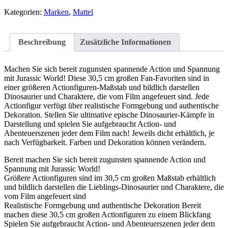
Kategorien:
Marken
,
Mattel
Beschreibung
Zusätzliche Informationen
Machen Sie sich bereit zugunsten spannende Action und Spannung
mit Jurassic World! Diese 30,5 cm großen Fan-Favoriten sind in
einer größeren Actionfiguren-Maßstab und bildlich darstellen
Dinosaurier und Charaktere, die vom Film angefeuert sind. Jede
Actionfigur verfügt über realistische Formgebung und authentische
Dekoration. Stellen Sie ultimative epische Dinosaurier-Kämpfe in
Darstellung und spielen Sie aufgebraucht Action- und
Abenteuerszenen jeder dem Film nach! Jeweils dicht erhältlich, je
nach Verfügbarkeit. Farben und Dekoration können verändern.
Bereit machen Sie sich bereit zugunsten spannende Action und
Spannung mit Jurassic World!
Größere Actionfiguren sind im 30,5 cm großen Maßstab erhältlich
und bildlich darstellen die Lieblings-Dinosaurier und Charaktere, die
vom Film angefeuert sind
Realistische Formgebung und authentische Dekoration Bereit
machen diese 30,5 cm großen Actionfiguren zu einem Blickfang
Spielen Sie aufgebraucht Action- und Abenteuerszenen jeder dem