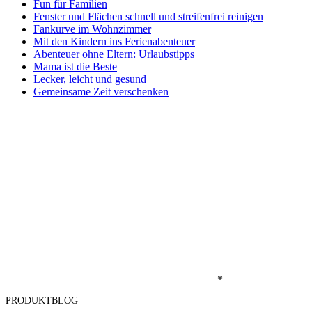
Fun für Familien
Fenster und Flächen schnell und streifenfrei reinigen
Fankurve im Wohnzimmer
Mit den Kindern ins Ferienabenteuer
Abenteuer ohne Eltern: Urlaubstipps
Mama ist die Beste
Lecker, leicht und gesund
Gemeinsame Zeit verschenken
*
PRODUKTBLOG