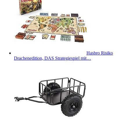
Hasbro Risiko
Drachenedition, DAS Strategiespiel mit…