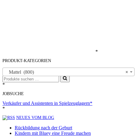
*
PRODUKT-KATEGORIEN
Mattel (800)
×
Suchen
nach …
*
JOBSUCHE
Verkäufer und Assistenten in Spielzeuglagern*
*
NEUES VOM BLOG
Rückbildung nach der Geburt
Kindern mit Bluey eine Freude machen