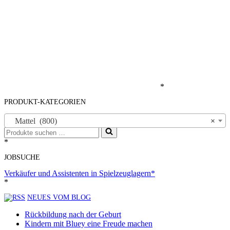
*
PRODUKT-KATEGORIEN
Mattel (800)
×
Suchen
nach …
*
JOBSUCHE
Verkäufer und Assistenten in Spielzeuglagern*
*
NEUES VOM BLOG
Rückbildung nach der Geburt
Kindern mit Bluey eine Freude machen