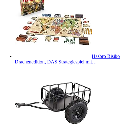
Hasbro Risiko
Drachenedition, DAS Strategiespiel mit…