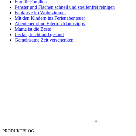
Fun für Familien
Fenster und Flächen schnell und streifenfrei reinigen
Fankurve im Wohnzimmer
Mit den Kindern ins Ferienabenteuer
Abenteuer ohne Eltern: Urlaubstipps
Mama ist die Beste
Lecker, leicht und gesund
Gemeinsame Zeit verschenken
*
PRODUKTBLOG