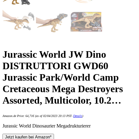
Jurassic World JW Dino
DISTRUTTORI GWD60
Jurassic Park/World Camp
Cretaceous Mega Destroyers
Assorted, Multicolor, 10.2…
Amazon.de Price:
64,71
€
(as of 02/04/2023 20:13 PST-
Details
)
Jurassic World Dinosaurier Megadrukturierer
Jetzt kaufen bei Amazon*