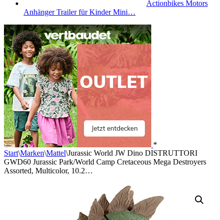
Actionbikes Motors
Anhänger Trailer für Kinder Mini…
*
Start
\
Marken
\
Mattel
\
Jurassic World JW Dino DISTRUTTORI
GWD60 Jurassic Park/World Camp Cretaceous Mega Destroyers
Assorted, Multicolor, 10.2…