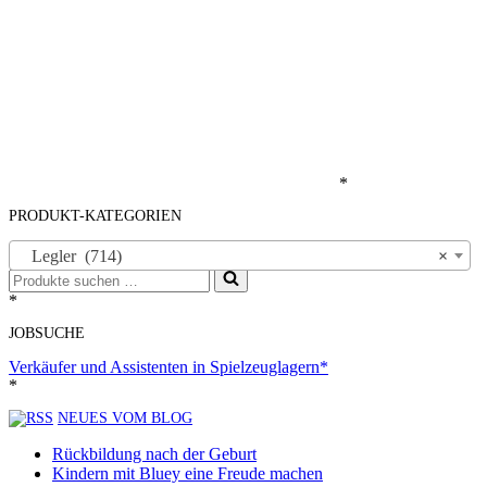
*
PRODUKT-KATEGORIEN
Legler (714)
×
Suchen
nach …
*
JOBSUCHE
Verkäufer und Assistenten in Spielzeuglagern*
*
NEUES VOM BLOG
Rückbildung nach der Geburt
Kindern mit Bluey eine Freude machen