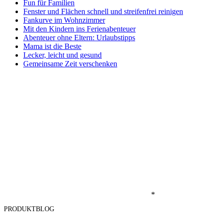
Fun für Familien
Fenster und Flächen schnell und streifenfrei reinigen
Fankurve im Wohnzimmer
Mit den Kindern ins Ferienabenteuer
Abenteuer ohne Eltern: Urlaubstipps
Mama ist die Beste
Lecker, leicht und gesund
Gemeinsame Zeit verschenken
*
PRODUKTBLOG