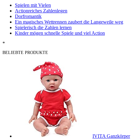
Spielen mit Vielen
Actionreiches Zahlenlegen
Dorfromantik
Ein magisches Wettrennen zaubert die Langeweile weg
Spielerisch die Zahlen lernen
Kinder mögen schnelle Spiele und viel Action
*
BELIEBTE PRODUKTE
IVITA Ganzkörper