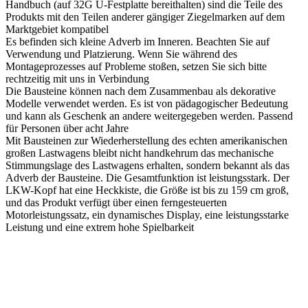
Handbuch (auf 32G U-Festplatte bereithalten) sind die Teile des
Produkts mit den Teilen anderer gängiger Ziegelmarken auf dem
Marktgebiet kompatibel
Es befinden sich kleine Adverb im Inneren. Beachten Sie auf
Verwendung und Platzierung. Wenn Sie während des
Montageprozesses auf Probleme stoßen, setzen Sie sich bitte
rechtzeitig mit uns in Verbindung
Die Bausteine können nach dem Zusammenbau als dekorative
Modelle verwendet werden. Es ist von pädagogischer Bedeutung
und kann als Geschenk an andere weitergegeben werden. Passend
für Personen über acht Jahre
Mit Bausteinen zur Wiederherstellung des echten amerikanischen
großen Lastwagens bleibt nicht handkehrum das mechanische
Stimmungslage des Lastwagens erhalten, sondern bekannt als das
Adverb der Bausteine. Die Gesamtfunktion ist leistungsstark. Der
LKW-Kopf hat eine Heckkiste, die Größe ist bis zu 159 cm groß,
und das Produkt verfügt über einen ferngesteuerten
Motorleistungssatz, ein dynamisches Display, eine leistungsstarke
Leistung und eine extrem hohe Spielbarkeit