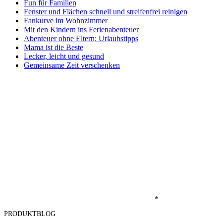
Fun für Familien
Fenster und Flächen schnell und streifenfrei reinigen
Fankurve im Wohnzimmer
Mit den Kindern ins Ferienabenteuer
Abenteuer ohne Eltern: Urlaubstipps
Mama ist die Beste
Lecker, leicht und gesund
Gemeinsame Zeit verschenken
*
PRODUKTBLOG