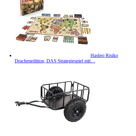
Hasbro Risiko
Drachenedition, DAS Strategiespiel mit…