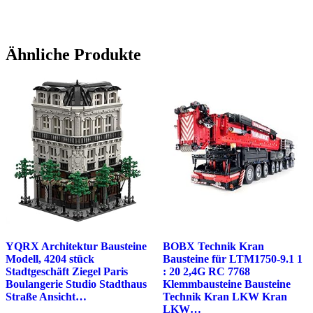
Ähnliche Produkte
YQRX Architektur Bausteine
BOBX Technik Kran
Modell, 4204 stück
Bausteine für LTM1750-9.1 1
Stadtgeschäft Ziegel Paris
: 20 2,4G RC 7768
Boulangerie Studio Stadthaus
Klemmbausteine Bausteine
Straße Ansicht…
Technik Kran LKW Kran
LKW…