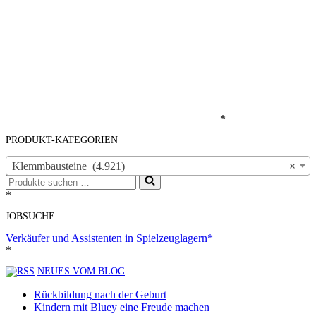
*
PRODUKT-KATEGORIEN
Klemmbausteine (4.921)
×
Suchen
nach …
*
JOBSUCHE
Verkäufer und Assistenten in Spielzeuglagern*
*
NEUES VOM BLOG
Rückbildung nach der Geburt
Kindern mit Bluey eine Freude machen