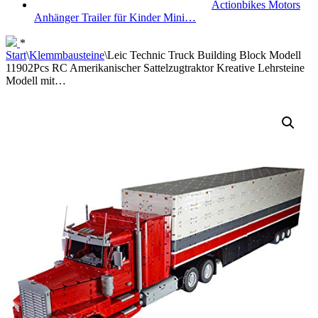
Actionbikes Motors
Anhänger Trailer für Kinder Mini…
*
Start
\
Klemmbausteine
\
Leic Technic Truck Building Block Modell
11902Pcs RC Amerikanischer Sattelzugtraktor Kreative Lehrsteine
Modell mit…