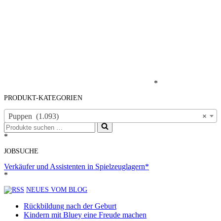
*
PRODUKT-KATEGORIEN
Puppen (1.093)
×
Suchen
nach …
*
JOBSUCHE
Verkäufer und Assistenten in Spielzeuglagern*
*
NEUES VOM BLOG
Rückbildung nach der Geburt
Kindern mit Bluey eine Freude machen