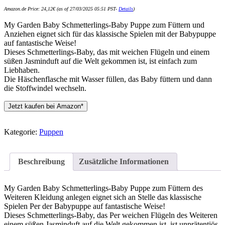
Amazon.de Price:
24,12
€
(as of 27/03/2025 05:51 PST-
Details
)
My Garden Baby Schmetterlings-Baby Puppe zum Füttern und
Anziehen eignet sich für das klassische Spielen mit der Babypuppe
auf fantastische Weise!
Dieses Schmetterlings-Baby, das mit weichen Flügeln und einem
süßen Jasminduft auf die Welt gekommen ist, ist einfach zum
Liebhaben.
Die Häschenflasche mit Wasser füllen, das Baby füttern und dann
die Stoffwindel wechseln.
Jetzt kaufen bei Amazon*
Kategorie:
Puppen
Beschreibung
Zusätzliche Informationen
My Garden Baby Schmetterlings-Baby Puppe zum Füttern des
Weiteren Kleidung anlegen eignet sich an Stelle das klassische
Spielen Per der Babypuppe auf fantastische Weise!
Dieses Schmetterlings-Baby, das Per weichen Flügeln des Weiteren
einem süßen Jasminduft auf die Welt gekommen ist, ist unprätentiös