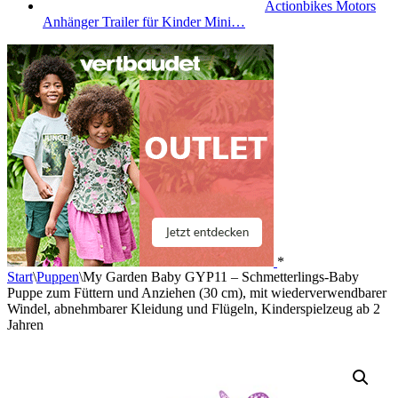
Actionbikes Motors
Anhänger Trailer für Kinder Mini…
*
Start
\
Puppen
\
My Garden Baby GYP11 – Schmetterlings-Baby
Puppe zum Füttern und Anziehen (30 cm), mit wiederverwendbarer
Windel, abnehmbarer Kleidung und Flügeln, Kinderspielzeug ab 2
Jahren