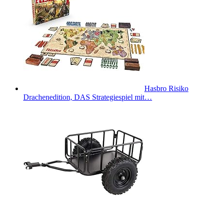
Hasbro Risiko
Drachenedition, DAS Strategiespiel mit…