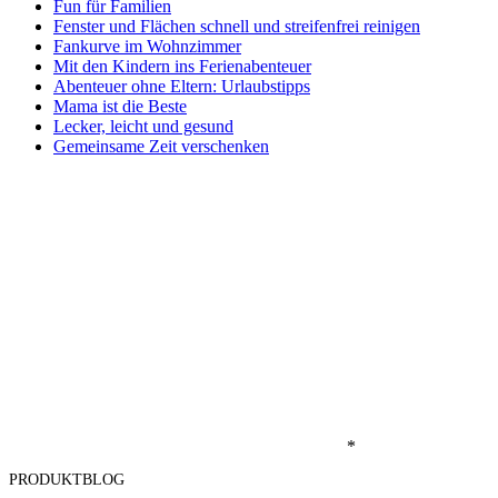
Fun für Familien
Fenster und Flächen schnell und streifenfrei reinigen
Fankurve im Wohnzimmer
Mit den Kindern ins Ferienabenteuer
Abenteuer ohne Eltern: Urlaubstipps
Mama ist die Beste
Lecker, leicht und gesund
Gemeinsame Zeit verschenken
*
PRODUKTBLOG