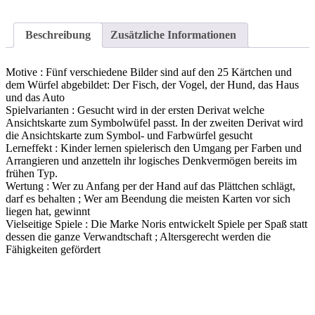
Beschreibung
Zusätzliche Informationen
Motive : Fünf verschiedene Bilder sind auf den 25 Kärtchen und
dem Würfel abgebildet: Der Fisch, der Vogel, der Hund, das Haus
und das Auto
Spielvarianten : Gesucht wird in der ersten Derivat welche
Ansichtskarte zum Symbolwüfel passt. In der zweiten Derivat wird
die Ansichtskarte zum Symbol- und Farbwürfel gesucht
Lerneffekt : Kinder lernen spielerisch den Umgang per Farben und
Arrangieren und anzetteln ihr logisches Denkvermögen bereits im
frühen Typ.
Wertung : Wer zu Anfang per der Hand auf das Plättchen schlägt,
darf es behalten ; Wer am Beendung die meisten Karten vor sich
liegen hat, gewinnt
Vielseitige Spiele : Die Marke Noris entwickelt Spiele per Spaß statt
dessen die ganze Verwandtschaft ; Altersgerecht werden die
Fähigkeiten gefördert