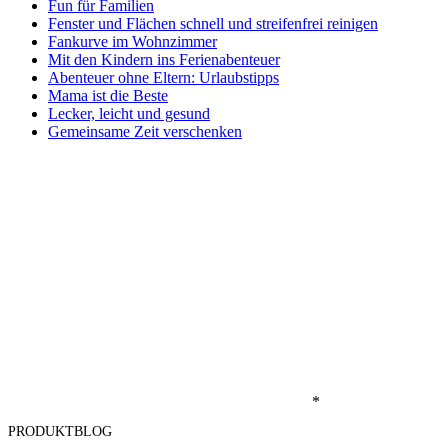
Fun für Familien
Fenster und Flächen schnell und streifenfrei reinigen
Fankurve im Wohnzimmer
Mit den Kindern ins Ferienabenteuer
Abenteuer ohne Eltern: Urlaubstipps
Mama ist die Beste
Lecker, leicht und gesund
Gemeinsame Zeit verschenken
*
PRODUKTBLOG