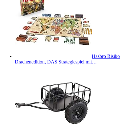
Hasbro Risiko
Drachenedition, DAS Strategiespiel mit…