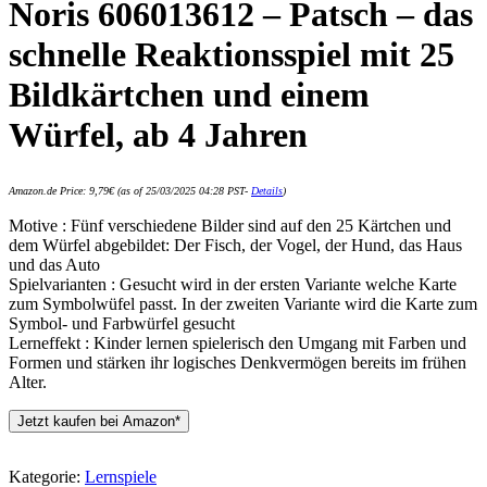
Noris 606013612 – Patsch – das
schnelle Reaktionsspiel mit 25
Bildkärtchen und einem
Würfel, ab 4 Jahren
Amazon.de Price:
9,79
€
(as of 25/03/2025 04:28 PST-
Details
)
Motive : Fünf verschiedene Bilder sind auf den 25 Kärtchen und
dem Würfel abgebildet: Der Fisch, der Vogel, der Hund, das Haus
und das Auto
Spielvarianten : Gesucht wird in der ersten Variante welche Karte
zum Symbolwüfel passt. In der zweiten Variante wird die Karte zum
Symbol- und Farbwürfel gesucht
Lerneffekt : Kinder lernen spielerisch den Umgang mit Farben und
Formen und stärken ihr logisches Denkvermögen bereits im frühen
Alter.
Jetzt kaufen bei Amazon*
Kategorie:
Lernspiele