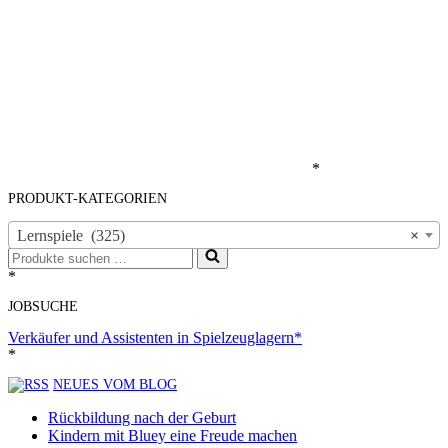
*
PRODUKT-KATEGORIEN
Lernspiele (325)
×
Suchen
nach …
*
JOBSUCHE
Verkäufer und Assistenten in Spielzeuglagern*
*
NEUES VOM BLOG
Rückbildung nach der Geburt
Kindern mit Bluey eine Freude machen