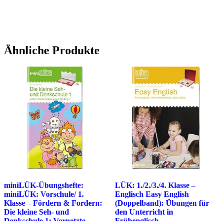
Ähnliche Produkte
miniLÜK-Übungshefte:
LÜK: 1./2./3./4. Klasse –
miniLÜK: Vorschule/ 1.
Englisch Easy English
Klasse – Fördern & Fordern:
(Doppelband): Übungen für
Die kleine Seh- und
den Unterricht in
Denkschule 1: Vernetzte…
Frühenglisch.