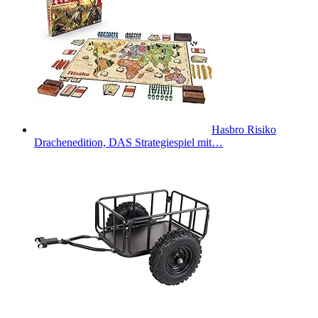
Hasbro Risiko
Drachenedition, DAS Strategiespiel mit…