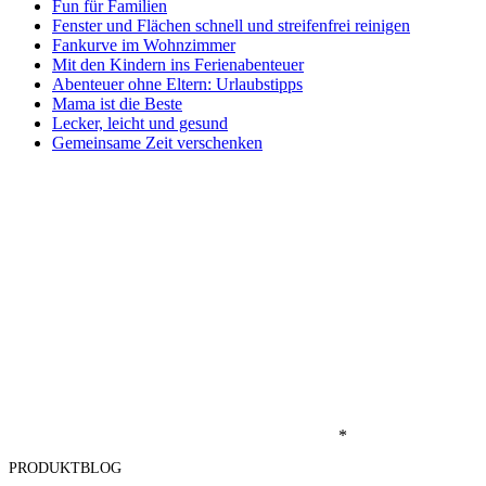
Fun für Familien
Fenster und Flächen schnell und streifenfrei reinigen
Fankurve im Wohnzimmer
Mit den Kindern ins Ferienabenteuer
Abenteuer ohne Eltern: Urlaubstipps
Mama ist die Beste
Lecker, leicht und gesund
Gemeinsame Zeit verschenken
*
PRODUKTBLOG