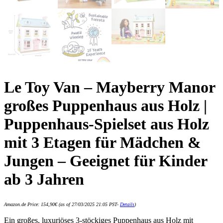
Le Toy Van – Mayberry Manor
großes Puppenhaus aus Holz |
Puppenhaus-Spielset aus Holz
mit 3 Etagen für Mädchen &
Jungen – Geeignet für Kinder
ab 3 Jahren
Amazon.de Price:
154,90
€
(as of 27/03/2025 21:05 PST-
Details
)
Ein großes, luxuriöses 3-stöckiges Puppenhaus aus Holz mit