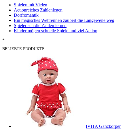
Spielen mit Vielen
Actionreiches Zahlenlegen
Dorfromantik
Ein magisches Wettrennen zaubert die Langeweile weg
Spielerisch die Zahlen lernen
Kinder mögen schnelle Spiele und viel Action
*
BELIEBTE PRODUKTE
IVITA Ganzkörper