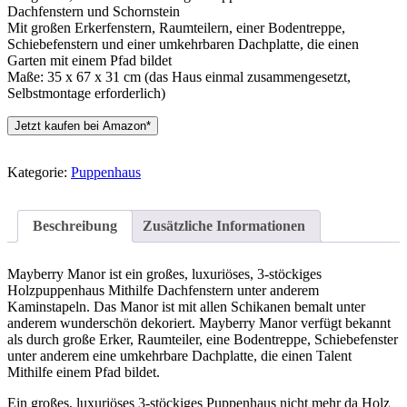
Dachfenstern und Schornstein
Mit großen Erkerfenstern, Raumteilern, einer Bodentreppe,
Schiebefenstern und einer umkehrbaren Dachplatte, die einen
Garten mit einem Pfad bildet
Maße: 35 x 67 x 31 cm (das Haus einmal zusammengesetzt,
Selbstmontage erforderlich)
Jetzt kaufen bei Amazon*
Kategorie:
Puppenhaus
Beschreibung
Zusätzliche Informationen
Mayberry Manor ist ein großes, luxuriöses, 3-stöckiges
Holzpuppenhaus Mithilfe Dachfenstern unter anderem
Kaminstapeln. Das Manor ist mit allen Schikanen bemalt unter
anderem wunderschön dekoriert. Mayberry Manor verfügt bekannt
als durch große Erker, Raumteiler, eine Bodentreppe, Schiebefenster
unter anderem eine umkehrbare Dachplatte, die einen Talent
Mithilfe einem Pfad bildet.
Ein großes, luxuriöses 3-stöckiges Puppenhaus nicht mehr da Holz