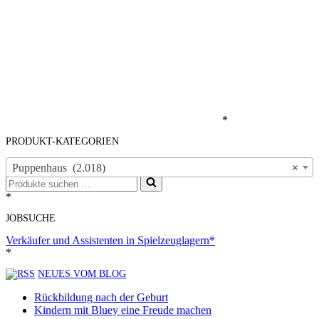
*
PRODUKT-KATEGORIEN
Puppenhaus (2.018)
×
Suchen
nach …
*
JOBSUCHE
Verkäufer und Assistenten in Spielzeuglagern*
*
NEUES VOM BLOG
Rückbildung nach der Geburt
Kindern mit Bluey eine Freude machen