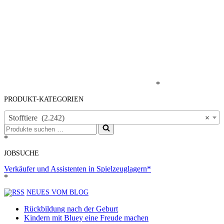
*
PRODUKT-KATEGORIEN
Stofftiere (2.242)
×
Suchen
nach …
*
JOBSUCHE
Verkäufer und Assistenten in Spielzeuglagern*
*
NEUES VOM BLOG
Rückbildung nach der Geburt
Kindern mit Bluey eine Freude machen