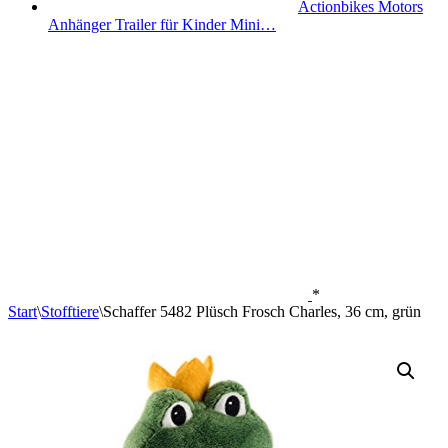
Actionbikes Motors
Anhänger Trailer für Kinder Mini…
*
Start
\
Stofftiere
\
Schaffer 5482 Plüsch Frosch Charles, 36 cm, grün