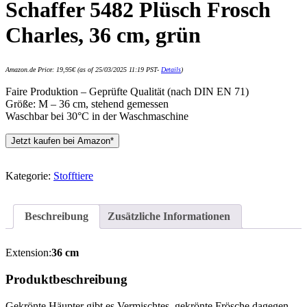
Schaffer 5482 Plüsch Frosch
Charles, 36 cm, grün
Amazon.de Price:
19,95
€
(as of 25/03/2025 11:19 PST-
Details
)
Faire Produktion – Geprüfte Qualität (nach DIN EN 71)
Größe: M – 36 cm, stehend gemessen
Waschbar bei 30°C in der Waschmaschine
Jetzt kaufen bei Amazon*
Kategorie:
Stofftiere
Beschreibung
Zusätzliche Informationen
Extension:
36 cm
Produktbeschreibung
Gekrönte Häupter gibt es Vermischtes, gekrönte Frösche dagegen