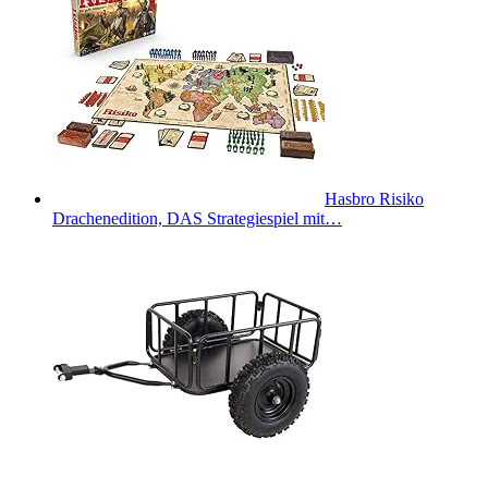
Hasbro Risiko
Drachenedition, DAS Strategiespiel mit…