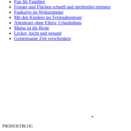
Fun für Familien
Fenster und Flächen schnell und streifenfrei reinigen
Fankurve im Wohnzimmer
Mit den Kindern ins Ferienabenteuer
Abenteuer ohne Eltern: Urlaubstipps
Mama ist die Beste
Lecker, leicht und gesund
Gemeinsame Zeit verschenken
*
PRODUKTBLOG