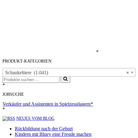
*
PRODUKT-KATEGORIEN
Schaukeltiere (1.041)
×
Suchen
nach …
*
JOBSUCHE
Verkäufer und Assistenten in Spielzeuglagern*
*
NEUES VOM BLOG
Rückbildung nach der Geburt
Kindern mit Bluey eine Freude machen