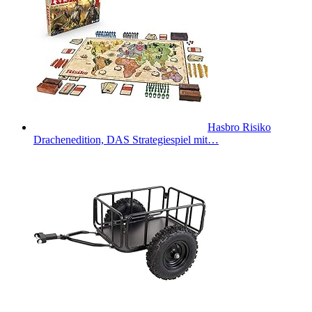
Hasbro Risiko
Drachenedition, DAS Strategiespiel mit…