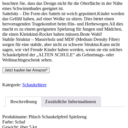
beachten Sie, dass das Design nicht für die Oberfläche in der Nähe
eines Schwimmbades geeignet ist.
Sattelsitz – Die Form des Sattels ist weich gepolstert.Kinder werden
das Gefühl haben, auf einer Wolke zu sitzen. Dies bietet einen
hervorragenden Tragekomfort beim Hin- und Herbewegen.All dies
macht es zu einem geeigneten Spielzeug für Jungen und Mädchen,
die einen Kleinkind-Rocker haben müssen.Beste Wahl!
Stabile Struktur – Massivholz und MDF (Medium Density Fibre)
sorgen für eine stabile, aber nicht zu schwere Struktur.Kann nicht
sagen, wie viel Freude Kinder haben werden, wenn sie ein solches
Schaukelpferd der „ALTEN SCHULE“ als Geburtstags- oder
Weihnachtsgeschenk sehen.
Jetzt kaufen bei Amazon*
Kategorie:
Schaukeltiere
Beschreibung
Zusätzliche Informationen
Produktname: Plüsch Schaukelpferd Spielzeug
Farbe: Schaf
Gewicht: über 5 kg