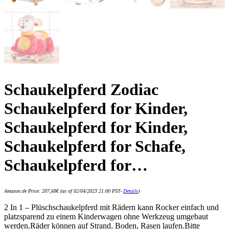
Schaukelpferd Zodiac
Schaukelpferd for Kinder,
Schaukelpferd for Kinder,
Schaukelpferd for Schafe,
Schaukelpferd for…
Amazon.de Price:
207,68
€
(as of 02/04/2023 21:00 PST-
Details
)
2 In 1 – Plüschschaukelpferd mit Rädern kann Rocker einfach und
platzsparend zu einem Kinderwagen ohne Werkzeug umgebaut
werden.Räder können auf Strand, Boden, Rasen laufen.Bitte