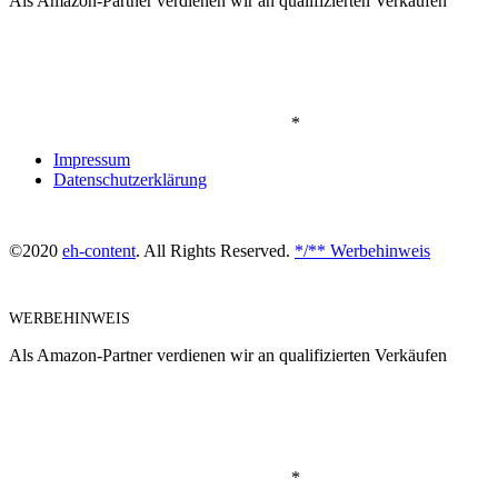
Als Amazon-Partner verdienen wir an qualifizierten Verkäufen
*
Impressum
Datenschutzerklärung
©2020
eh-content
. All Rights Reserved.
*/** Werbehinweis
WERBEHINWEIS
Als Amazon-Partner verdienen wir an qualifizierten Verkäufen
*