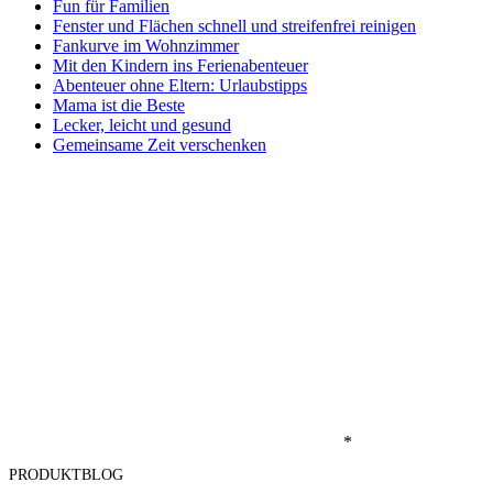
Fun für Familien
Fenster und Flächen schnell und streifenfrei reinigen
Fankurve im Wohnzimmer
Mit den Kindern ins Ferienabenteuer
Abenteuer ohne Eltern: Urlaubstipps
Mama ist die Beste
Lecker, leicht und gesund
Gemeinsame Zeit verschenken
*
PRODUKTBLOG