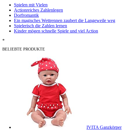
Spielen mit Vielen
Actionreiches Zahlenlegen
Dorfromantik
Ein magisches Wettrennen zaubert die Langeweile weg
Spielerisch die Zahlen lernen
Kinder mögen schnelle Spiele und viel Action
*
BELIEBTE PRODUKTE
IVITA Ganzkörper