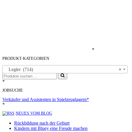
*
PRODUKT-KATEGORIEN
Legler (714)
×
Suchen
nach …
*
JOBSUCHE
Verkäufer und Assistenten in Spielzeuglagern*
*
NEUES VOM BLOG
Rückbildung nach der Geburt
Kindern mit Bluey eine Freude machen