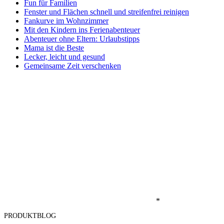
Fun für Familien
Fenster und Flächen schnell und streifenfrei reinigen
Fankurve im Wohnzimmer
Mit den Kindern ins Ferienabenteuer
Abenteuer ohne Eltern: Urlaubstipps
Mama ist die Beste
Lecker, leicht und gesund
Gemeinsame Zeit verschenken
*
PRODUKTBLOG