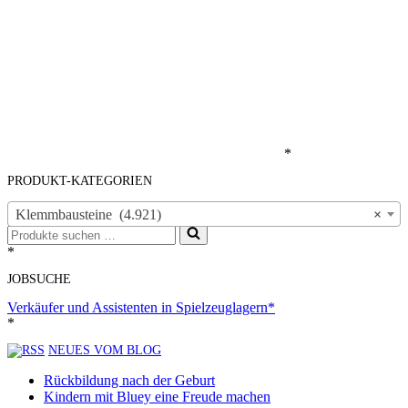
*
PRODUKT-KATEGORIEN
Klemmbausteine (4.921)
×
Suchen
nach …
*
JOBSUCHE
Verkäufer und Assistenten in Spielzeuglagern*
*
NEUES VOM BLOG
Rückbildung nach der Geburt
Kindern mit Bluey eine Freude machen