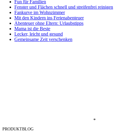
Fun für Familien
Fenster und Flächen schnell und streifenfrei reinigen
Fankurve im Wohnzimmer
Mit den Kindern ins Ferienabenteuer
Abenteuer ohne Eltern: Urlaubstipps
Mama ist die Beste
Lecker, leicht und gesund
Gemeinsame Zeit verschenken
*
PRODUKTBLOG