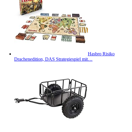
Hasbro Risiko
Drachenedition, DAS Strategiespiel mit…