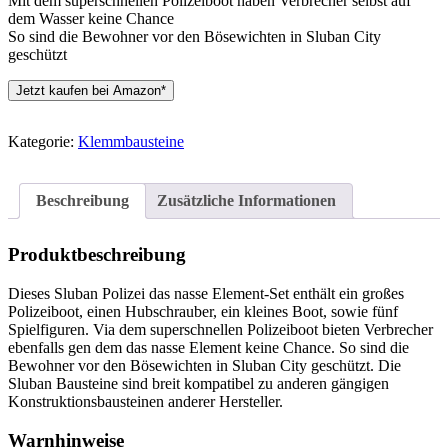
Mit dem superschnellen Polizeiboot haben Verbrecher selbst auf
dem Wasser keine Chance
So sind die Bewohner vor den Bösewichten in Sluban City
geschützt
Jetzt kaufen bei Amazon*
Kategorie:
Klemmbausteine
Beschreibung
Zusätzliche Informationen
Produktbeschreibung
Dieses Sluban Polizei das nasse Element-Set enthält ein großes
Polizeiboot, einen Hubschrauber, ein kleines Boot, sowie fünf
Spielfiguren. Via dem superschnellen Polizeiboot bieten Verbrecher
ebenfalls gen dem das nasse Element keine Chance. So sind die
Bewohner vor den Bösewichten in Sluban City geschützt. Die
Sluban Bausteine sind breit kompatibel zu anderen gängigen
Konstruktionsbausteinen anderer Hersteller.
Warnhinweise