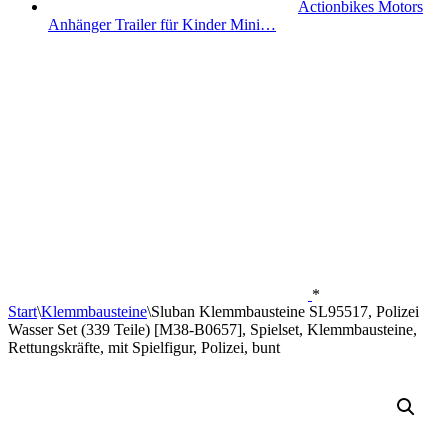
Actionbikes Motors
Anhänger Trailer für Kinder Mini…
*
Start
\
Klemmbausteine
\
Sluban Klemmbausteine SL95517, Polizei
Wasser Set (339 Teile) [M38-B0657], Spielset, Klemmbausteine,
Rettungskräfte, mit Spielfigur, Polizei, bunt