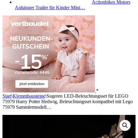
Actionbikes Motors
Anhänger Trailer für Kinder Mini…
*
Start
\
Klemmbausteine
\
Sugeren LED-Beleuchtungsset für LEGO
75979 Harry Potter Hedwig, Beleuchtungsset kompatibel mit Lego
75979 Sammlermodell…