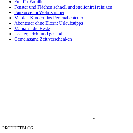
Fun für Familien
Fenster und Flächen schnell und streifenfrei reinigen
Fankurve im Wohnzimmer
Mit den Kindern ins Ferienabenteuer
Abenteuer ohne Eltern: Urlaubstipps
Mama ist die Beste
Lecker, leicht und gesund
Gemeinsame Zeit verschenken
*
PRODUKTBLOG