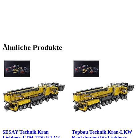
Ähnliche Produkte
SESAY Technik Kran
Topbau Technik Kran-LKW
Liebherr LTM 1750-9.1 V2
Baufahrzeug für Liebherr