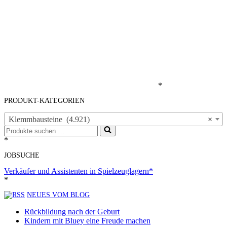
*
PRODUKT-KATEGORIEN
Klemmbausteine (4.921)
×
Suchen
nach …
*
JOBSUCHE
Verkäufer und Assistenten in Spielzeuglagern*
*
NEUES VOM BLOG
Rückbildung nach der Geburt
Kindern mit Bluey eine Freude machen