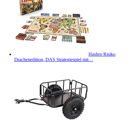
Hasbro Risiko
Drachenedition, DAS Strategiespiel mit…