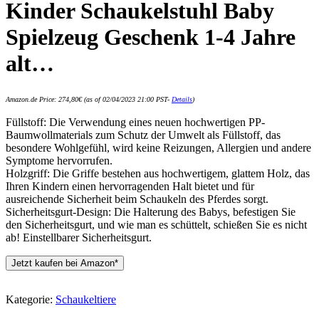
Kinder Schaukelstuhl Baby
Spielzeug Geschenk 1-4 Jahre
alt…
Amazon.de Price:
274,80
€
(as of 02/04/2023 21:00 PST-
Details
)
Füllstoff: Die Verwendung eines neuen hochwertigen PP-
Baumwollmaterials zum Schutz der Umwelt als Füllstoff, das
besondere Wohlgefühl, wird keine Reizungen, Allergien und andere
Symptome hervorrufen.
Holzgriff: Die Griffe bestehen aus hochwertigem, glattem Holz, das
Ihren Kindern einen hervorragenden Halt bietet und für
ausreichende Sicherheit beim Schaukeln des Pferdes sorgt.
Sicherheitsgurt-Design: Die Halterung des Babys, befestigen Sie
den Sicherheitsgurt, und wie man es schüttelt, schießen Sie es nicht
ab! Einstellbarer Sicherheitsgurt.
Jetzt kaufen bei Amazon*
Kategorie:
Schaukeltiere