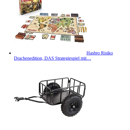
Hasbro Risiko
Drachenedition, DAS Strategiespiel mit…