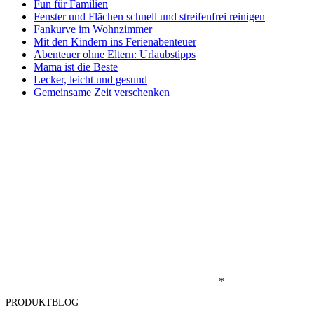
Fun für Familien
Fenster und Flächen schnell und streifenfrei reinigen
Fankurve im Wohnzimmer
Mit den Kindern ins Ferienabenteuer
Abenteuer ohne Eltern: Urlaubstipps
Mama ist die Beste
Lecker, leicht und gesund
Gemeinsame Zeit verschenken
*
PRODUKTBLOG