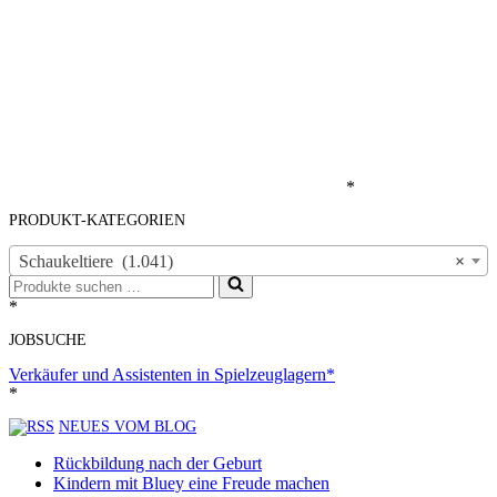
*
PRODUKT-KATEGORIEN
Schaukeltiere (1.041)
×
Suchen
nach …
*
JOBSUCHE
Verkäufer und Assistenten in Spielzeuglagern*
*
NEUES VOM BLOG
Rückbildung nach der Geburt
Kindern mit Bluey eine Freude machen