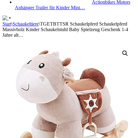
Actionbikes Motors
Anhänger Trailer für Kinder Mini…
*
Start
\
Schaukeltiere
\
TGETBTTSR Schaukelpferd Schaukelpferd
Massivholz Kinder Schaukelstuhl Baby Spielzeug Geschenk 1-4
Jahre alt…