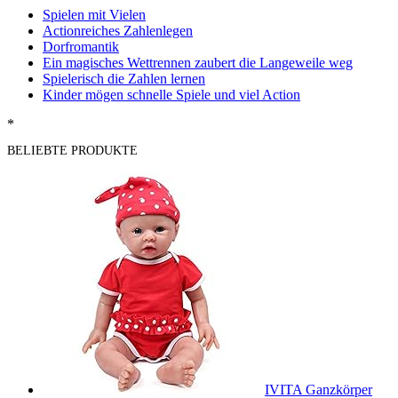
Spielen mit Vielen
Actionreiches Zahlenlegen
Dorfromantik
Ein magisches Wettrennen zaubert die Langeweile weg
Spielerisch die Zahlen lernen
Kinder mögen schnelle Spiele und viel Action
*
BELIEBTE PRODUKTE
IVITA Ganzkörper