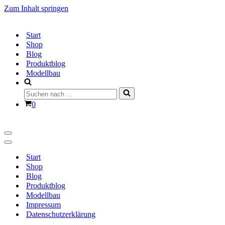
Zum Inhalt springen
Start
Shop
Blog
Produktblog
Modellbau
Suchen
nach …
Warenkorb
0
Navigationsmenü
Navigationsmenü
Start
Shop
Blog
Produktblog
Modellbau
Impressum
Datenschutzerklärung