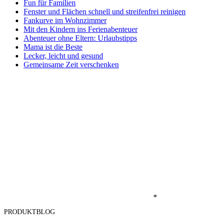
Fun für Familien
Fenster und Flächen schnell und streifenfrei reinigen
Fankurve im Wohnzimmer
Mit den Kindern ins Ferienabenteuer
Abenteuer ohne Eltern: Urlaubstipps
Mama ist die Beste
Lecker, leicht und gesund
Gemeinsame Zeit verschenken
*
PRODUKTBLOG