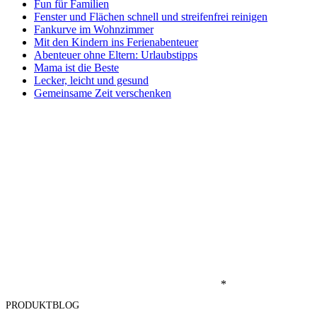
Fun für Familien
Fenster und Flächen schnell und streifenfrei reinigen
Fankurve im Wohnzimmer
Mit den Kindern ins Ferienabenteuer
Abenteuer ohne Eltern: Urlaubstipps
Mama ist die Beste
Lecker, leicht und gesund
Gemeinsame Zeit verschenken
*
PRODUKTBLOG