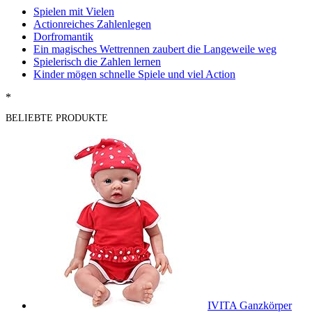
Spielen mit Vielen
Actionreiches Zahlenlegen
Dorfromantik
Ein magisches Wettrennen zaubert die Langeweile weg
Spielerisch die Zahlen lernen
Kinder mögen schnelle Spiele und viel Action
*
BELIEBTE PRODUKTE
IVITA Ganzkörper