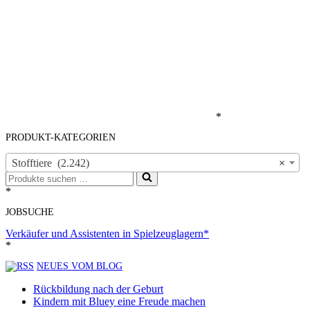
*
PRODUKT-KATEGORIEN
Stofftiere (2.242)
×
Suchen
nach …
*
JOBSUCHE
Verkäufer und Assistenten in Spielzeuglagern*
*
NEUES VOM BLOG
Rückbildung nach der Geburt
Kindern mit Bluey eine Freude machen