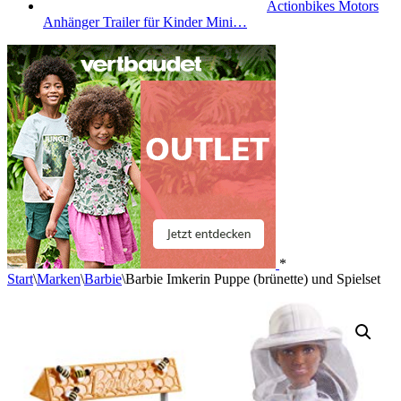
Actionbikes Motors
Anhänger Trailer für Kinder Mini…
*
Start
\
Marken
\
Barbie
\
Barbie Imkerin Puppe (brünette) und Spielset