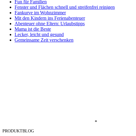
Fun für Familien
Fenster und Flächen schnell und streifenfrei reinigen
Fankurve im Wohnzimmer
Mit den Kindern ins Ferienabenteuer
Abenteuer ohne Eltern: Urlaubstipps
Mama ist die Beste
Lecker, leicht und gesund
Gemeinsame Zeit verschenken
*
PRODUKTBLOG