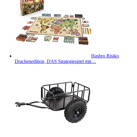
Hasbro Risiko
Drachenedition, DAS Strategiespiel mit…