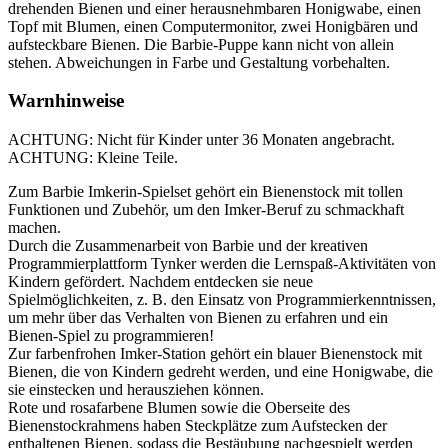
drehenden Bienen und einer herausnehmbaren Honigwabe, einen
Topf mit Blumen, einen Computermonitor, zwei Honigbären und
aufsteckbare Bienen. Die Barbie-Puppe kann nicht von allein
stehen. Abweichungen in Farbe und Gestaltung vorbehalten.
Warnhinweise
ACHTUNG: Nicht für Kinder unter 36 Monaten angebracht.
ACHTUNG: Kleine Teile.
Zum Barbie Imkerin-Spielset gehört ein Bienenstock mit tollen
Funktionen und Zubehör, um den Imker-Beruf zu schmackhaft
machen.
Durch die Zusammenarbeit von Barbie und der kreativen
Programmierplattform Tynker werden die Lernspaß-Aktivitäten von
Kindern gefördert. Nachdem entdecken sie neue
Spielmöglichkeiten, z. B. den Einsatz von Programmierkenntnissen,
um mehr über das Verhalten von Bienen zu erfahren und ein
Bienen-Spiel zu programmieren!
Zur farbenfrohen Imker-Station gehört ein blauer Bienenstock mit
Bienen, die von Kindern gedreht werden, und eine Honigwabe, die
sie einstecken und herausziehen können.
Rote und rosafarbene Blumen sowie die Oberseite des
Bienenstockrahmens haben Steckplätze zum Aufstecken der
enthaltenen Bienen, sodass die Bestäubung nachgespielt werden