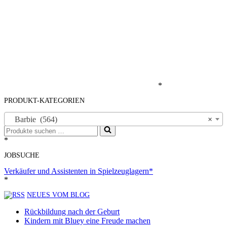
*
PRODUKT-KATEGORIEN
Barbie (564)
×
Suchen
nach …
*
JOBSUCHE
Verkäufer und Assistenten in Spielzeuglagern*
*
NEUES VOM BLOG
Rückbildung nach der Geburt
Kindern mit Bluey eine Freude machen