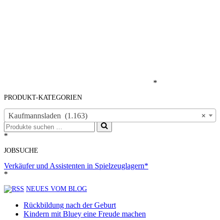
*
PRODUKT-KATEGORIEN
Kaufmannsladen (1.163)
×
Suchen
nach …
*
JOBSUCHE
Verkäufer und Assistenten in Spielzeuglagern*
*
NEUES VOM BLOG
Rückbildung nach der Geburt
Kindern mit Bluey eine Freude machen