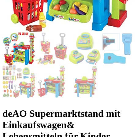
deAO Supermarktstand mit
Einkaufswagen&
Lebensmitteln für Kinder