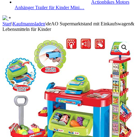
Actionbikes Motors
Anhänger Trailer für Kinder Mini…
*
Start
\
Kaufmannsladen
\
deAO Supermarktstand mit Einkaufswagen&
Lebensmitteln für Kinder