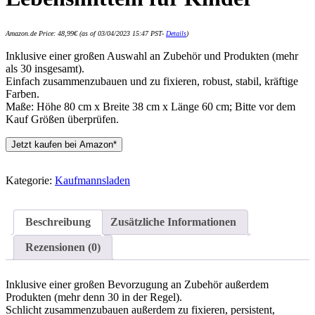
Amazon.de Price:
48,99
€
(as of 03/04/2023 15:47 PST-
Details
)
Inklusive einer großen Auswahl an Zubehör und Produkten (mehr
als 30 insgesamt).
Einfach zusammenzubauen und zu fixieren, robust, stabil, kräftige
Farben.
Maße: Höhe 80 cm x Breite 38 cm x Länge 60 cm; Bitte vor dem
Kauf Größen überprüfen.
Jetzt kaufen bei Amazon*
Kategorie:
Kaufmannsladen
Beschreibung
Zusätzliche Informationen
Rezensionen (0)
Inklusive einer großen Bevorzugung an Zubehör außerdem
Produkten (mehr denn 30 in der Regel).
Schlicht zusammenzubauen außerdem zu fixieren, persistent,