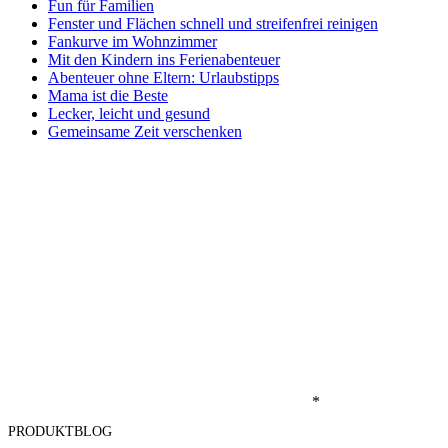
Fun für Familien
Fenster und Flächen schnell und streifenfrei reinigen
Fankurve im Wohnzimmer
Mit den Kindern ins Ferienabenteuer
Abenteuer ohne Eltern: Urlaubstipps
Mama ist die Beste
Lecker, leicht und gesund
Gemeinsame Zeit verschenken
*
PRODUKTBLOG