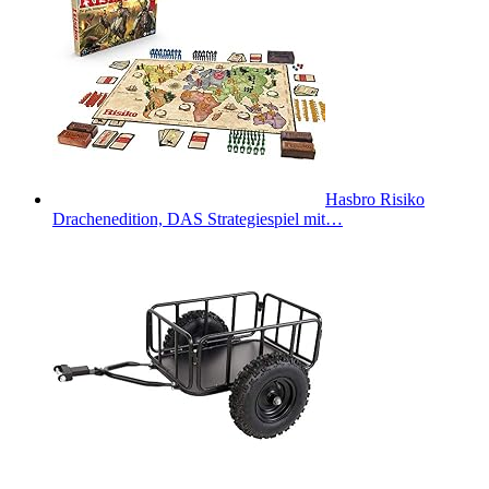
Hasbro Risiko
Drachenedition, DAS Strategiespiel mit…