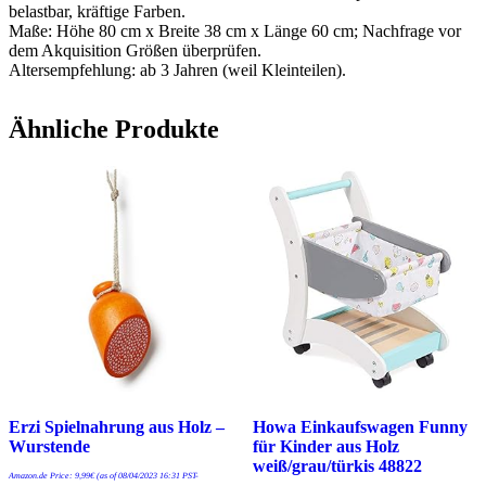
belastbar, kräftige Farben.
Maße: Höhe 80 cm x Breite 38 cm x Länge 60 cm; Nachfrage vor
dem Akquisition Größen überprüfen.
Altersempfehlung: ab 3 Jahren (weil Kleinteilen).
Ähnliche Produkte
Erzi Spielnahrung aus Holz –
Howa Einkaufswagen Funny
Wurstende
für Kinder aus Holz
weiß/grau/türkis 48822
Amazon.de Price:
9,99
€
(as of 08/04/2023 16:31 PST-