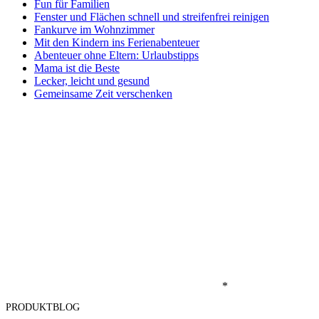
Fun für Familien
Fenster und Flächen schnell und streifenfrei reinigen
Fankurve im Wohnzimmer
Mit den Kindern ins Ferienabenteuer
Abenteuer ohne Eltern: Urlaubstipps
Mama ist die Beste
Lecker, leicht und gesund
Gemeinsame Zeit verschenken
*
PRODUKTBLOG