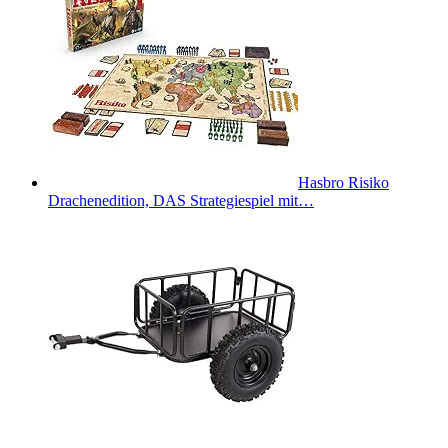
Hasbro Risiko
Drachenedition, DAS Strategiespiel mit…