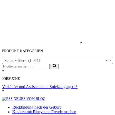
*
PRODUKT-KATEGORIEN
Schaukeltiere (1.041)
×
Suchen
nach …
*
JOBSUCHE
Verkäufer und Assistenten in Spielzeuglagern*
*
NEUES VOM BLOG
Rückbildung nach der Geburt
Kindern mit Bluey eine Freude machen