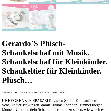
Gerardo`S Plüsch-
Schaukelschaf mit Musik.
Schaukelschaf für Kleinkinder.
Schaukeltier für Kleinkinder.
Plüsch…
Amazon.de Price:
89,90
€
(as of 06/04/2023 18:47 PST-
Details
)
UNBEGRENZTE SPAßZEIT. Lassen Sie Ihr Kind auf dem
Schaukeltier schwingen, damit Träume über den Himmel fliegen
können. Umarme dein Schaukelpferd, um zu sehen, wie weich es