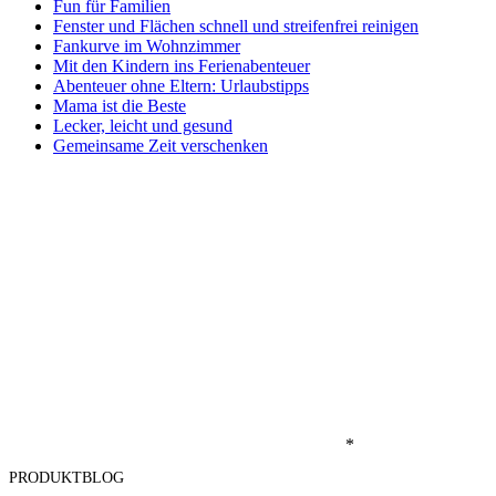
Fun für Familien
Fenster und Flächen schnell und streifenfrei reinigen
Fankurve im Wohnzimmer
Mit den Kindern ins Ferienabenteuer
Abenteuer ohne Eltern: Urlaubstipps
Mama ist die Beste
Lecker, leicht und gesund
Gemeinsame Zeit verschenken
*
PRODUKTBLOG