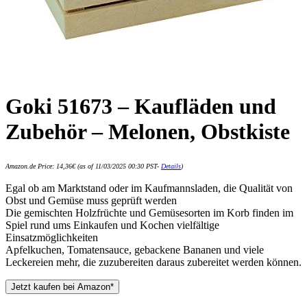
Goki 51673 – Kaufläden und
Zubehör – Melonen, Obstkiste
Amazon.de Price:
14,36
€
(as of 11/03/2025 00:30 PST-
Details
)
Egal ob am Marktstand oder im Kaufmannsladen, die Qualität von
Obst und Gemüse muss geprüft werden
Die gemischten Holzfrüchte und Gemüsesorten im Korb finden im
Spiel rund ums Einkaufen und Kochen vielfältige
Einsatzmöglichkeiten
Apfelkuchen, Tomatensauce, gebackene Bananen und viele
Leckereien mehr, die zuzubereiten daraus zubereitet werden können.
Jetzt kaufen bei Amazon*