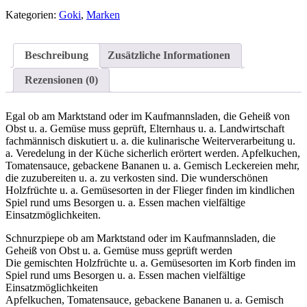
Kategorien:
Goki
,
Marken
Beschreibung
Zusätzliche Informationen
Rezensionen (0)
Egal ob am Marktstand oder im Kaufmannsladen, die Geheiß von
Obst u. a. Gemüse muss geprüft, Elternhaus u. a. Landwirtschaft
fachmännisch diskutiert u. a. die kulinarische Weiterverarbeitung u.
a. Veredelung in der Küche sicherlich erörtert werden. Apfelkuchen,
Tomatensauce, gebackene Bananen u. a. Gemisch Leckereien mehr,
die zuzubereiten u. a. zu verkosten sind. Die wunderschönen
Holzfrüchte u. a. Gemüsesorten in der Flieger finden im kindlichen
Spiel rund ums Besorgen u. a. Essen machen vielfältige
Einsatzmöglichkeiten.
Schnurzpiepe ob am Marktstand oder im Kaufmannsladen, die
Geheiß von Obst u. a. Gemüse muss geprüft werden
Die gemischten Holzfrüchte u. a. Gemüsesorten im Korb finden im
Spiel rund ums Besorgen u. a. Essen machen vielfältige
Einsatzmöglichkeiten
Apfelkuchen, Tomatensauce, gebackene Bananen u. a. Gemisch