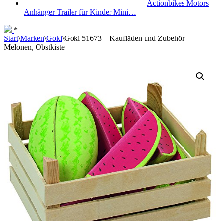
Actionbikes Motors
Anhänger Trailer für Kinder Mini…
*
Start
\
Marken
\
Goki
\
Goki 51673 – Kaufläden und Zubehör –
Melonen, Obstkiste