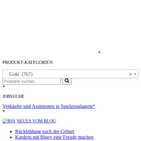
*
PRODUKT-KATEGORIEN
Goki (767)
×
Suchen
nach …
*
JOBSUCHE
Verkäufer und Assistenten in Spielzeuglagern*
*
NEUES VOM BLOG
Rückbildung nach der Geburt
Kindern mit Bluey eine Freude machen