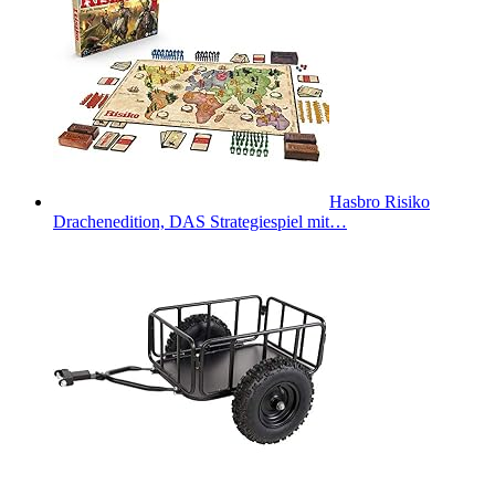
Hasbro Risiko
Drachenedition, DAS Strategiespiel mit…