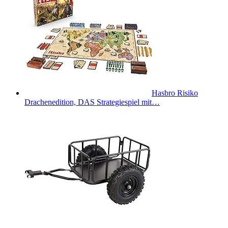
Hasbro Risiko
Drachenedition, DAS Strategiespiel mit…