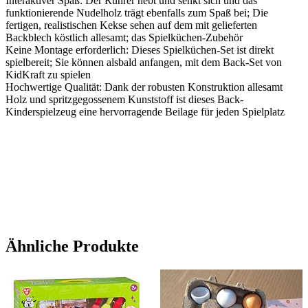
Interaktiver Spaß: Der Rührer hebt und senkt sich und das
funktionierende Nudelholz trägt ebenfalls zum Spaß bei; Die
fertigen, realistischen Kekse sehen auf dem mit gelieferten
Backblech köstlich allesamt; das Spielküchen-Zubehör
Keine Montage erforderlich: Dieses Spielküchen-Set ist direkt
spielbereit; Sie können alsbald anfangen, mit dem Back-Set von
KidKraft zu spielen
Hochwertige Qualität: Dank der robusten Konstruktion allesamt
Holz und spritzgegossenem Kunststoff ist dieses Back-
Kinderspielzeug eine hervorragende Beilage für jeden Spielplatz
Ähnliche Produkte