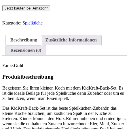
Jetzt kaufen bei Amazon*
Kategorie:
Spielküche
Beschreibung
Zusätzliche Informationen
Rezensionen (0)
Farbe:
Gold
Produktbeschreibung
Begeistern Sie Ihren kleinen Koch mit dem KidKraft-Back-Set. Es
ist die ideale Beilage für jede Spielküche denn Zubehör oder um es
zu benutzen, wenn man Essen spielt.
Das KidKraft-Back-Set ist das beste Spielküchen-Zubehör, das
kleine Köche brauchen, um köstlichen Spaß in der Küche zu
kreieren. Kinder können den Holz-Rührer anheben und erniedrigen,
wenn sie die enthaltenen Zutaten hinzurechnen: Eier, Mehl, Zucker
und Milch. Das funktionierende Nudelholz trägt zum Spaß bei und