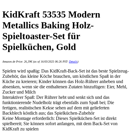
KidKraft 53535 Modern
Metallics Baking Holz-
Spieltoaster-Set für
Spielküchen, Gold
Amazon.de Price:
26,39
€
(as of 16/03/2025 06:26 PST-
Details
)
Spielen wird spaßig: Das KidKraft-Back-Set ist das beste Spielzeug-
Zubehör, das kleine Köche brauchen, um köstlichen Spaß in der
Küche zu kreieren; Kinder können das Holz-Rührer anheben und
absenken, wenn sie die enthaltenen Zutaten hinzufügen: Eier, Mehl,
Zucker und Milch
Interaktiver Spaß: Der Rührer hebt und senkt sich und das
funktionierende Nudelholz trägt ebenfalls zum Spaß bei; Die
fertigen, realistischen Kekse sehen auf dem mit gelieferten
Backblech köstlich aus; das Spielküchen-Zubehör
Keine Montage erforderlich: Dieses Spielküchen-Set ist direkt
spielbereit; Sie können sofort anfangen, mit dem Back-Set von
KidKraft zu spielen