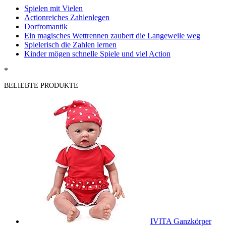
Spielen mit Vielen
Actionreiches Zahlenlegen
Dorfromantik
Ein magisches Wettrennen zaubert die Langeweile weg
Spielerisch die Zahlen lernen
Kinder mögen schnelle Spiele und viel Action
*
BELIEBTE PRODUKTE
IVITA Ganzkörper