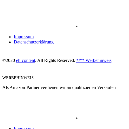
*
Impressum
Datenschutzerklärung
©2020
eh-content
. All Rights Reserved.
*/** Werbehinweis
WERBEHINWEIS
Als Amazon-Partner verdienen wir an qualifizierten Verkäufen
*
Impressum