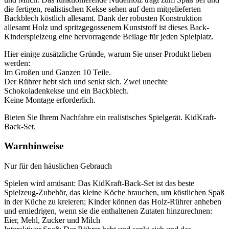
die fertigen, realistischen Kekse sehen auf dem mitgelieferten
Backblech köstlich allesamt. Dank der robusten Konstruktion
allesamt Holz und spritzgegossenem Kunststoff ist dieses Back-
Kinderspielzeug eine hervorragende Beilage für jeden Spielplatz.
Hier einige zusätzliche Gründe, warum Sie unser Produkt lieben
werden:
Im Großen und Ganzen 10 Teile.
Der Rührer hebt sich und senkt sich. Zwei unechte
Schokoladenkekse und ein Backblech.
Keine Montage erforderlich.
Bieten Sie Ihrem Nachfahre ein realistisches Spielgerät. KidKraft-
Back-Set.
Warnhinweise
Nur für den häuslichen Gebrauch
Spielen wird amüsant: Das KidKraft-Back-Set ist das beste
Spielzeug-Zubehör, das kleine Köche brauchen, um köstlichen Spaß
in der Küche zu kreieren; Kinder können das Holz-Rührer anheben
und erniedrigen, wenn sie die enthaltenen Zutaten hinzurechnen:
Eier, Mehl, Zucker und Milch