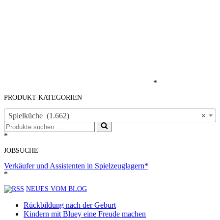
*
PRODUKT-KATEGORIEN
Spielküche (1.662)
×
Suchen
nach …
*
JOBSUCHE
Verkäufer und Assistenten in Spielzeuglagern*
*
NEUES VOM BLOG
Rückbildung nach der Geburt
Kindern mit Bluey eine Freude machen