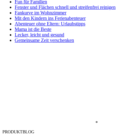
Fun für Familien
Fenster und Flächen schnell und streifenfrei reinigen
Fankurve im Wohnzimmer
Mit den Kindern ins Ferienabenteuer
Abenteuer ohne Eltern: Urlaubstipps
Mama ist die Beste
Lecker, leicht und gesund
Gemeinsame Zeit verschenken
*
PRODUKTBLOG