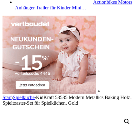
Actionbikes Motors
Anhänger Trailer für Kinder Mini…
*
Start
\
Spielküche
\
KidKraft 53535 Modern Metallics Baking Holz-
Spieltoaster-Set für Spielküchen, Gold