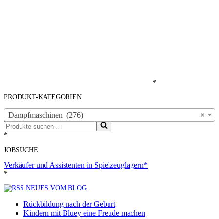
*
PRODUKT-KATEGORIEN
Dampfmaschinen (276)
×
Suchen
nach …
*
JOBSUCHE
Verkäufer und Assistenten in Spielzeuglagern*
*
NEUES VOM BLOG
Rückbildung nach der Geburt
Kindern mit Bluey eine Freude machen