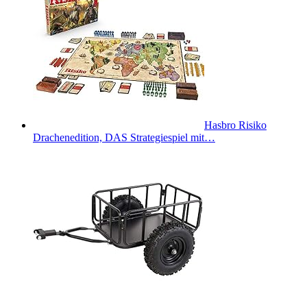
Hasbro Risiko
Drachenedition, DAS Strategiespiel mit…