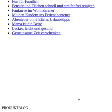
Fun für Familien
Fenster und Flächen schnell und streifenfrei reinigen
Fankurve im Wohnzimmer
Mit den Kindern ins Ferienabenteuer
Abenteuer ohne Eltern: Urlaubstipps
Mama ist die Beste
Lecker, leicht und gesund
Gemeinsame Zeit verschenken
*
PRODUKTBLOG