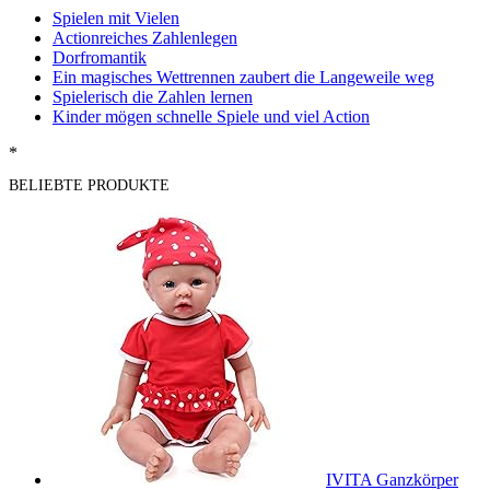
Spielen mit Vielen
Actionreiches Zahlenlegen
Dorfromantik
Ein magisches Wettrennen zaubert die Langeweile weg
Spielerisch die Zahlen lernen
Kinder mögen schnelle Spiele und viel Action
*
BELIEBTE PRODUKTE
IVITA Ganzkörper