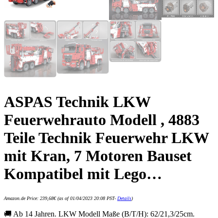
ASPAS Technik LKW
Feuerwehrauto Modell , 4883
Teile Technik Feuerwehr LKW
mit Kran, 7 Motoren Bauset
Kompatibel mit Lego…
Amazon.de Price:
239,68
€
(as of 01/04/2023 20:08 PST-
Details
)
🚚 Ab 14 Jahren. LKW Modell Maße (B/T/H): 62/21,3/25cm.