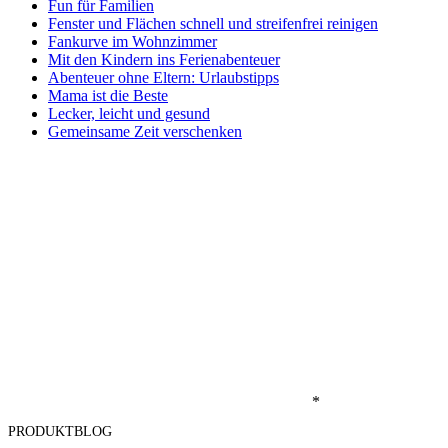
Fun für Familien
Fenster und Flächen schnell und streifenfrei reinigen
Fankurve im Wohnzimmer
Mit den Kindern ins Ferienabenteuer
Abenteuer ohne Eltern: Urlaubstipps
Mama ist die Beste
Lecker, leicht und gesund
Gemeinsame Zeit verschenken
*
PRODUKTBLOG