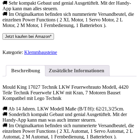
🚚 Sehr kompakt Gebaut und genial Ausgetüftelt. Mit der Handy-
App kann man alles steuern.
🚚 Im Originalkarton befinden sich nummerierte Versandbeutel, die
einzelnen Power Functions ( 2 XL Motor, 1 Servo Motor, 2 L
Motor, 2 M Motor, 1 Fernbedienung, 1 Batteriebox ).
Jetzt kaufen bei Amazon*
Kategorie:
Klemmbausteine
Beschreibung
Zusätzliche Informationen
Mould King 17027 Technik LKW Feuerwehrauto Modell, 4420
Teile Technik Feuerwehr LKW mit Kran, 7 Motoren Bauset
Kompatibel mit Lego Technik
🚚 Ab 14 Jahren. LKW Modell Maße (B/T/H): 62/21,3/25cm.
🚚 Sonderlich kompakt Gebaut und genial Ausgetüftelt. Mit der
Handy-App kann man was auch immer steuern.
🚚 Im Originalkarton befinden sich nummerierte Versandbeutel, die
einzelnen Power Functions ( 2 XL Automat, 1 Servo Automat, 2 L
Automat, 2 M Automat, 1 Fernbedienung, 1 Batteriebox ).