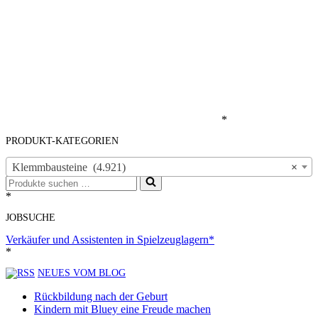
*
PRODUKT-KATEGORIEN
Klemmbausteine (4.921)
×
Suchen
nach …
*
JOBSUCHE
Verkäufer und Assistenten in Spielzeuglagern*
*
NEUES VOM BLOG
Rückbildung nach der Geburt
Kindern mit Bluey eine Freude machen