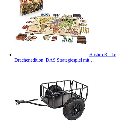
Hasbro Risiko
Drachenedition, DAS Strategiespiel mit…