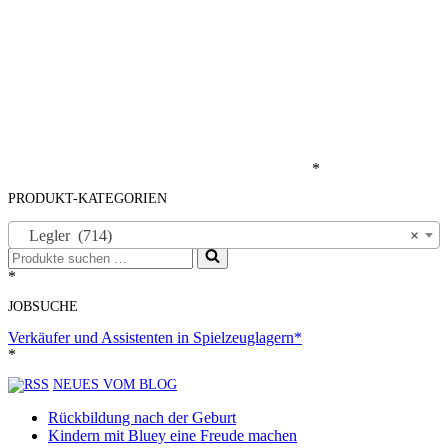
*
PRODUKT-KATEGORIEN
Legler (714)
×
Suchen
nach …
*
JOBSUCHE
Verkäufer und Assistenten in Spielzeuglagern*
*
NEUES VOM BLOG
Rückbildung nach der Geburt
Kindern mit Bluey eine Freude machen