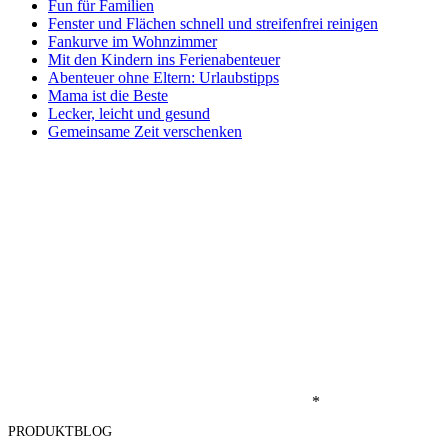
Fun für Familien
Fenster und Flächen schnell und streifenfrei reinigen
Fankurve im Wohnzimmer
Mit den Kindern ins Ferienabenteuer
Abenteuer ohne Eltern: Urlaubstipps
Mama ist die Beste
Lecker, leicht und gesund
Gemeinsame Zeit verschenken
*
PRODUKTBLOG