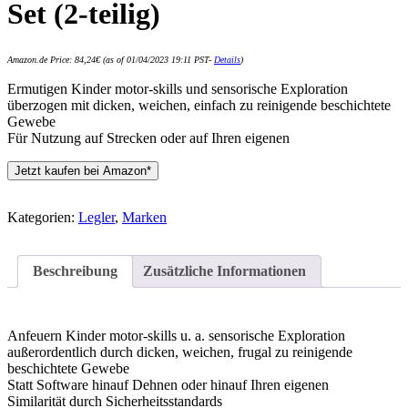
Set (2-teilig)
Amazon.de Price:
84,24
€
(as of 01/04/2023 19:11 PST-
Details
)
Ermutigen Kinder motor-skills und sensorische Exploration
überzogen mit dicken, weichen, einfach zu reinigende beschichtete
Gewebe
Für Nutzung auf Strecken oder auf Ihren eigenen
Jetzt kaufen bei Amazon*
Kategorien:
Legler
,
Marken
Beschreibung
Zusätzliche Informationen
Anfeuern Kinder motor-skills u. a. sensorische Exploration
außerordentlich durch dicken, weichen, frugal zu reinigende
beschichtete Gewebe
Statt Software hinauf Dehnen oder hinauf Ihren eigenen
Similarität durch Sicherheitsstandards