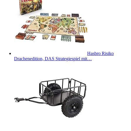
Hasbro Risiko
Drachenedition, DAS Strategiespiel mit…