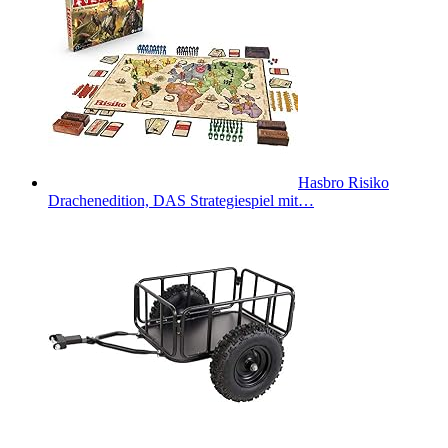
Hasbro Risiko
Drachenedition, DAS Strategiespiel mit…