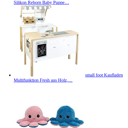
Silikon Reborn Baby Puppe…
small foot Kaufladen
Multifunktion Fresh aus Holz,…