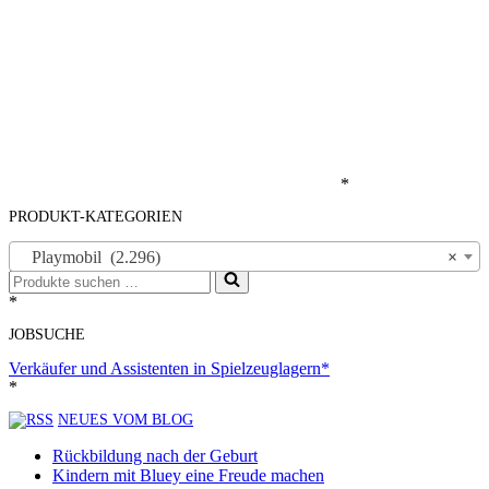
*
PRODUKT-KATEGORIEN
Playmobil (2.296)
×
Suchen
nach …
*
JOBSUCHE
Verkäufer und Assistenten in Spielzeuglagern*
*
NEUES VOM BLOG
Rückbildung nach der Geburt
Kindern mit Bluey eine Freude machen