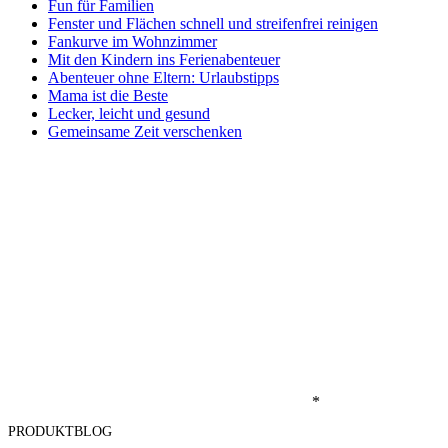
Fun für Familien
Fenster und Flächen schnell und streifenfrei reinigen
Fankurve im Wohnzimmer
Mit den Kindern ins Ferienabenteuer
Abenteuer ohne Eltern: Urlaubstipps
Mama ist die Beste
Lecker, leicht und gesund
Gemeinsame Zeit verschenken
*
PRODUKTBLOG