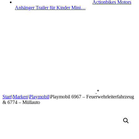
Actionbikes Motors
Anhänger Trailer für Kinder Mini…
*
Start
\
Marken
\
Playmobil
\
Playmobil 6967 – Feuerwehrleiterfahrzeug
& 6774 – Müllauto