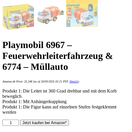
Playmobil 6967 –
Feuerwehrleiterfahrzeug &
6774 – Müllauto
Amazon.de Price:
25,34
€
(as of 20/03/2025 02:21 PST-
Details
)
Produkt 1: Die Leiter ist 360 Grad drehbar und mit dem Korb
beweglich
Produkt 1: Mit Anhängerkupplung
Produkt 1: Die Figur kann auf einzelnen Stufen festgeklemmt
werden
Playmobil
Jetzt kaufen bei Amazon*
6967