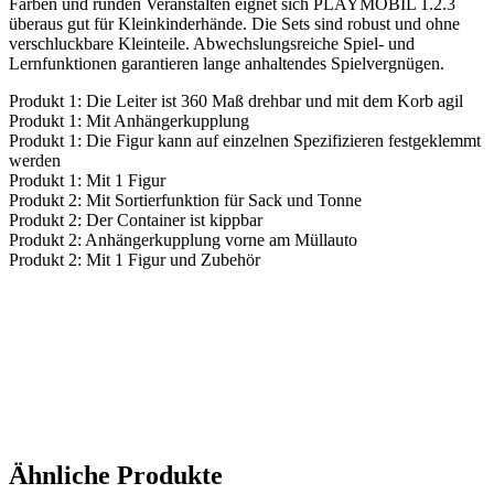
Farben und runden Veranstalten eignet sich PLAYMOBIL 1.2.3
überaus gut für Kleinkinderhände. Die Sets sind robust und ohne
verschluckbare Kleinteile. Abwechslungsreiche Spiel- und
Lernfunktionen garantieren lange anhaltendes Spielvergnügen.
Produkt 1: Die Leiter ist 360 Maß drehbar und mit dem Korb agil
Produkt 1: Mit Anhängerkupplung
Produkt 1: Die Figur kann auf einzelnen Spezifizieren festgeklemmt
werden
Produkt 1: Mit 1 Figur
Produkt 2: Mit Sortierfunktion für Sack und Tonne
Produkt 2: Der Container ist kippbar
Produkt 2: Anhängerkupplung vorne am Müllauto
Produkt 2: Mit 1 Figur und Zubehör
Ähnliche Produkte