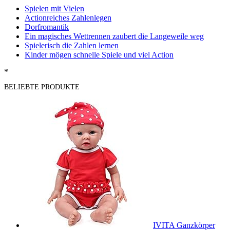
Spielen mit Vielen
Actionreiches Zahlenlegen
Dorfromantik
Ein magisches Wettrennen zaubert die Langeweile weg
Spielerisch die Zahlen lernen
Kinder mögen schnelle Spiele und viel Action
*
BELIEBTE PRODUKTE
IVITA Ganzkörper