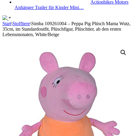
Actionbikes Motors
Anhänger Trailer für Kinder Mini…
*
Start
\
Stofftiere
\
Simba 109261004 – Peppa Pig Plüsch Mama Wutz,
35cm, im Standardoutfit, Plüschfigur, Plüschtier, ab den ersten
Lebensmonaten, White/Beige