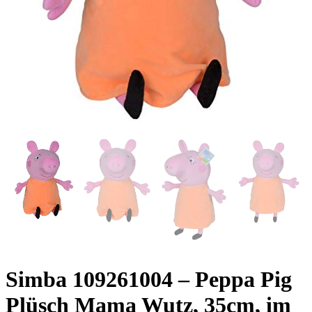
Simba 109261004 – Peppa Pig
Plüsch Mama Wutz, 35cm, im