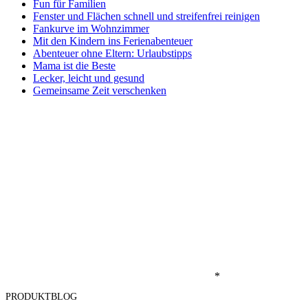
Fun für Familien
Fenster und Flächen schnell und streifenfrei reinigen
Fankurve im Wohnzimmer
Mit den Kindern ins Ferienabenteuer
Abenteuer ohne Eltern: Urlaubstipps
Mama ist die Beste
Lecker, leicht und gesund
Gemeinsame Zeit verschenken
*
PRODUKTBLOG