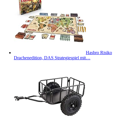
Hasbro Risiko
Drachenedition, DAS Strategiespiel mit…