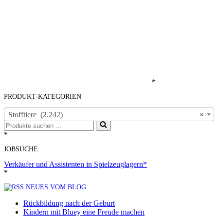
*
PRODUKT-KATEGORIEN
Stofftiere (2.242)
×
Suchen
nach …
*
JOBSUCHE
Verkäufer und Assistenten in Spielzeuglagern*
*
NEUES VOM BLOG
Rückbildung nach der Geburt
Kindern mit Bluey eine Freude machen