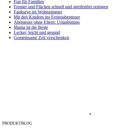
Fun für Familien
Fenster und Flächen schnell und streifenfrei reinigen
Fankurve im Wohnzimmer
Mit den Kindern ins Ferienabenteuer
Abenteuer ohne Eltern: Urlaubstipps
Mama ist die Beste
Lecker, leicht und gesund
Gemeinsame Zeit verschenken
*
PRODUKTBLOG