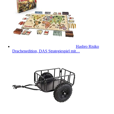
Hasbro Risiko
Drachenedition, DAS Strategiespiel mit…