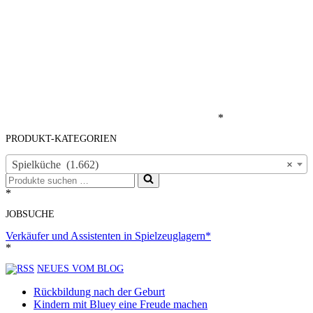
*
PRODUKT-KATEGORIEN
Spielküche (1.662)
×
Suchen
nach …
*
JOBSUCHE
Verkäufer und Assistenten in Spielzeuglagern*
*
NEUES VOM BLOG
Rückbildung nach der Geburt
Kindern mit Bluey eine Freude machen