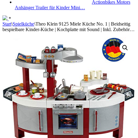
Actionbikes Motors
Anhänger Trailer für Kinder Mini…
*
Start
\
Spielküche
\
Theo Klein 9125 Miele Küche No. 1 | Beidseitig
bespielbare Kinder-Küche | Kochplatte mit Sound | Inkl. Zubehör…