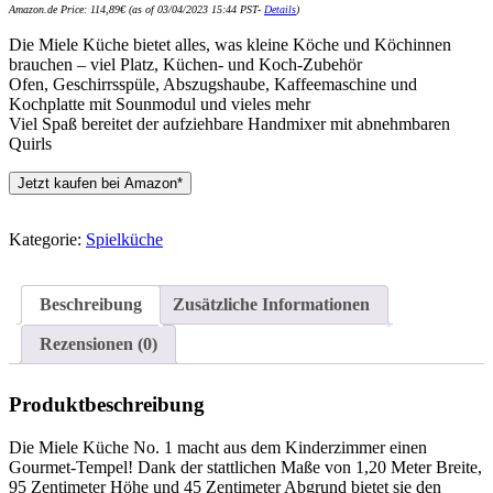
Amazon.de Price:
114,89
€
(as of 03/04/2023 15:44 PST-
Details
)
Die Miele Küche bietet alles, was kleine Köche und Köchinnen
brauchen – viel Platz, Küchen- und Koch-Zubehör
Ofen, Geschirrsspüle, Abszugshaube, Kaffeemaschine und
Kochplatte mit Sounmodul und vieles mehr
Viel Spaß bereitet der aufziehbare Handmixer mit abnehmbaren
Quirls
Jetzt kaufen bei Amazon*
Kategorie:
Spielküche
Beschreibung
Zusätzliche Informationen
Rezensionen (0)
Produktbeschreibung
Die Miele Küche No. 1 macht aus dem Kinderzimmer einen
Gourmet-Tempel! Dank der stattlichen Maße von 1,20 Meter Breite,
95 Zentimeter Höhe und 45 Zentimeter Abgrund bietet sie den