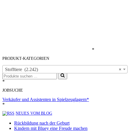
*
PRODUKT-KATEGORIEN
Stofftiere (2.242)
×
Suchen
nach …
*
JOBSUCHE
Verkäufer und Assistenten in Spielzeuglagern*
*
NEUES VOM BLOG
Rückbildung nach der Geburt
Kindern mit Bluey eine Freude machen