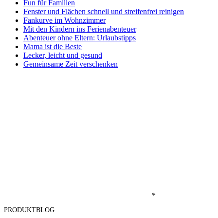
Fun für Familien
Fenster und Flächen schnell und streifenfrei reinigen
Fankurve im Wohnzimmer
Mit den Kindern ins Ferienabenteuer
Abenteuer ohne Eltern: Urlaubstipps
Mama ist die Beste
Lecker, leicht und gesund
Gemeinsame Zeit verschenken
*
PRODUKTBLOG