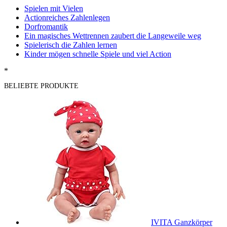
Spielen mit Vielen
Actionreiches Zahlenlegen
Dorfromantik
Ein magisches Wettrennen zaubert die Langeweile weg
Spielerisch die Zahlen lernen
Kinder mögen schnelle Spiele und viel Action
*
BELIEBTE PRODUKTE
IVITA Ganzkörper