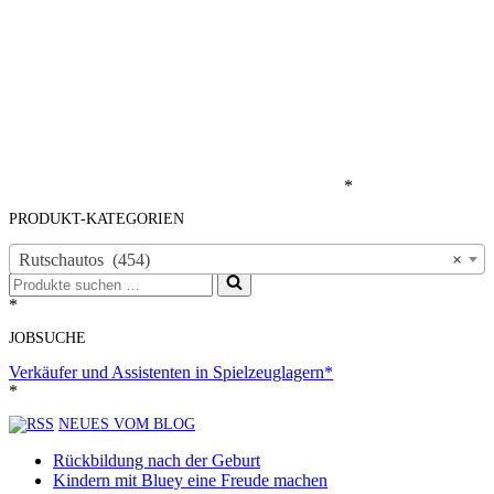
*
PRODUKT-KATEGORIEN
Rutschautos (454)
×
Suchen
nach …
*
JOBSUCHE
Verkäufer und Assistenten in Spielzeuglagern*
*
NEUES VOM BLOG
Rückbildung nach der Geburt
Kindern mit Bluey eine Freude machen