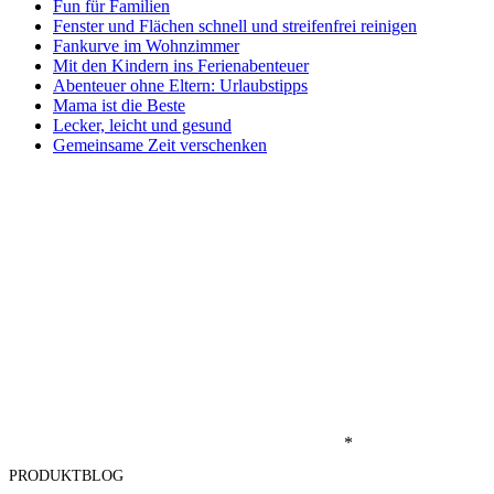
Fun für Familien
Fenster und Flächen schnell und streifenfrei reinigen
Fankurve im Wohnzimmer
Mit den Kindern ins Ferienabenteuer
Abenteuer ohne Eltern: Urlaubstipps
Mama ist die Beste
Lecker, leicht und gesund
Gemeinsame Zeit verschenken
*
PRODUKTBLOG