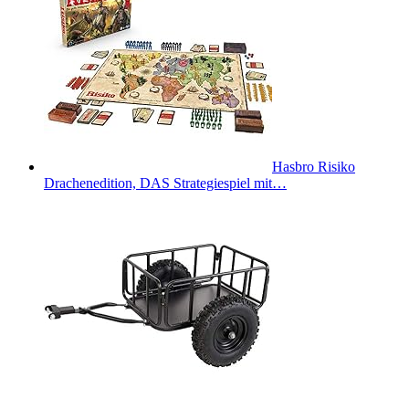
Hasbro Risiko
Drachenedition, DAS Strategiespiel mit…