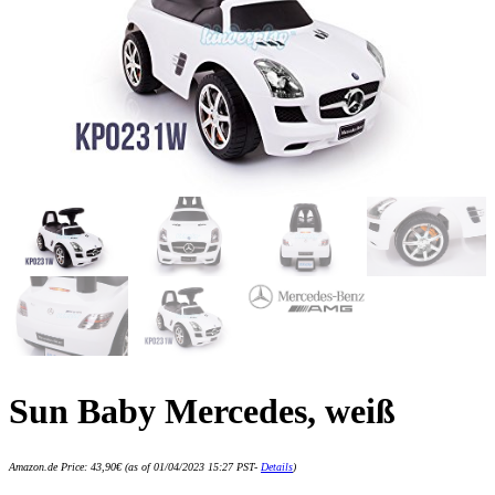
Sun Baby Mercedes, weiß
Amazon.de Price:
43,90
€
(as of 01/04/2023 15:27 PST-
Details
)