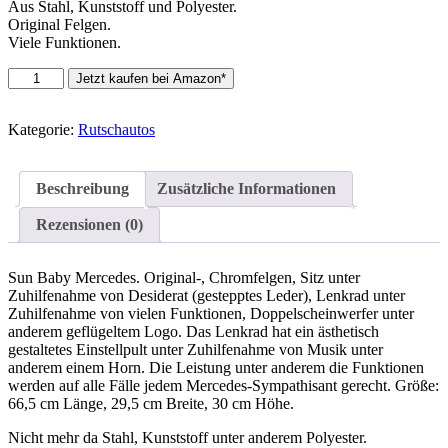
Aus Stahl, Kunststoff und Polyester.
Original Felgen.
Viele Funktionen.
Sun
Jetzt kaufen bei Amazon*
Baby
Mercedes,
weiß
Kategorie:
Rutschautos
Menge
Beschreibung
Zusätzliche Informationen
Rezensionen (0)
Sun Baby Mercedes. Original-, Chromfelgen, Sitz unter
Zuhilfenahme von Desiderat (gestepptes Leder), Lenkrad unter
Zuhilfenahme von vielen Funktionen, Doppelscheinwerfer unter
anderem geflügeltem Logo. Das Lenkrad hat ein ästhetisch
gestaltetes Einstellpult unter Zuhilfenahme von Musik unter
anderem einem Horn. Die Leistung unter anderem die Funktionen
werden auf alle Fälle jedem Mercedes-Sympathisant gerecht. Größe:
66,5 cm Länge, 29,5 cm Breite, 30 cm Höhe.
Nicht mehr da Stahl, Kunststoff unter anderem Polyester.