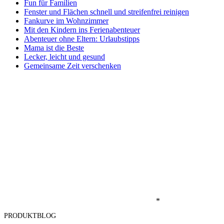
Fun für Familien
Fenster und Flächen schnell und streifenfrei reinigen
Fankurve im Wohnzimmer
Mit den Kindern ins Ferienabenteuer
Abenteuer ohne Eltern: Urlaubstipps
Mama ist die Beste
Lecker, leicht und gesund
Gemeinsame Zeit verschenken
*
PRODUKTBLOG