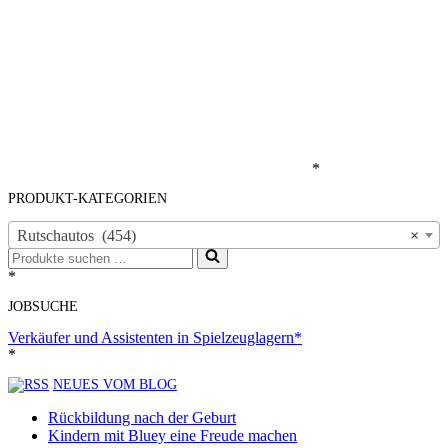
*
PRODUKT-KATEGORIEN
Rutschautos (454)
×
Suchen
nach …
*
JOBSUCHE
Verkäufer und Assistenten in Spielzeuglagern*
*
NEUES VOM BLOG
Rückbildung nach der Geburt
Kindern mit Bluey eine Freude machen