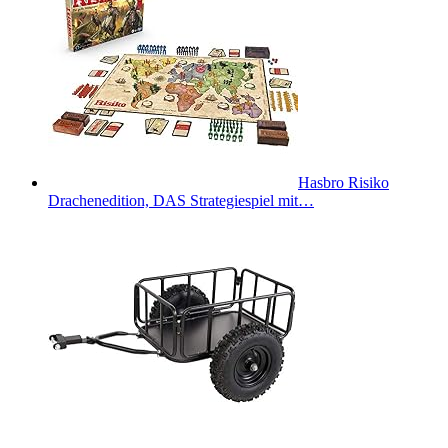
Hasbro Risiko
Drachenedition, DAS Strategiespiel mit…