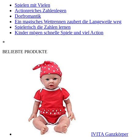
Spielen mit Vielen
Actionreiches Zahlenlegen
Dorfromantik
Ein magisches Wettrennen zaubert die Langeweile weg
Spielerisch die Zahlen lernen
Kinder mögen schnelle Spiele und viel Action
*
BELIEBTE PRODUKTE
IVITA Ganzkörper