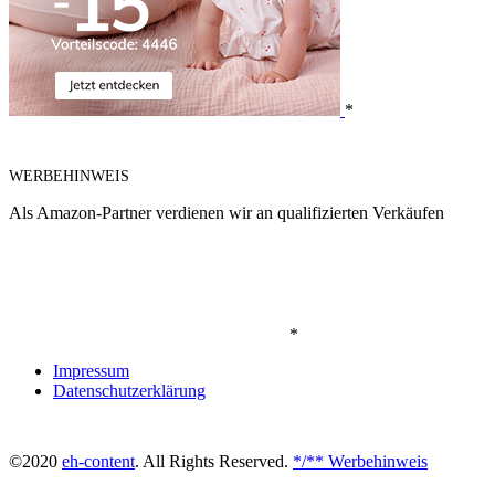
*
WERBEHINWEIS
Als Amazon-Partner verdienen wir an qualifizierten Verkäufen
*
Impressum
Datenschutzerklärung
©2020
eh-content
. All Rights Reserved.
*/** Werbehinweis