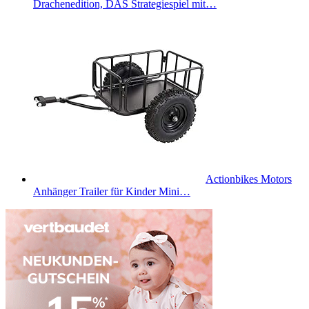
Drachenedition, DAS Strategiespiel mit…
Actionbikes Motors
Anhänger Trailer für Kinder Mini…