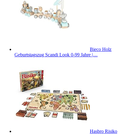
Bieco Holz
Geburtstagszug Scandi Look 0-99 Jahre |…
Hasbro Risiko