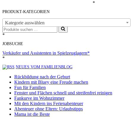
*
PRODUKT-KATEGORIEN
Kategorie auswählen
Suchen
nach …
*
JOBSUCHE
Verkäufer und Assistenten in Spielzeuglagern*
*
NEUES VOM FAMILIENBLOG
Rückbildung nach der Geburt
Kindern mit Bluey eine Freude machen
Fun für Familien
Fenster und Flächen schnell und streifenfrei reinigen
Fankurve im Wohnzimmer
Mit den Kindern ins Ferienabenteuer
Abenteuer ohne Eltern: Urlaubstipps
Mama ist die Beste