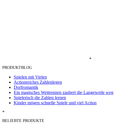
*
PRODUKTBLOG
Spielen mit Vielen
Actionreiches Zahlenlegen
Dorfromantik
Ein magisches Wettrennen zaubert die Langeweile weg
Spielerisch die Zahlen lernen
Kinder mögen schnelle Spiele und viel Action
*
BELIEBTE PRODUKTE