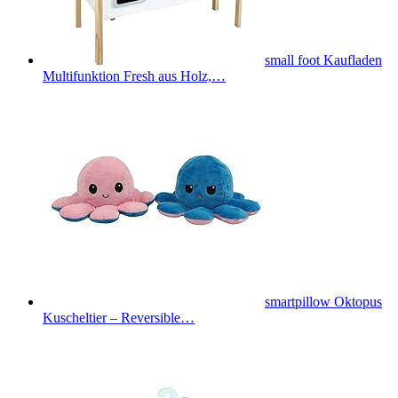
small foot Kaufladen
Multifunktion Fresh aus Holz,…
smartpillow Oktopus
Kuscheltier – Reversible…