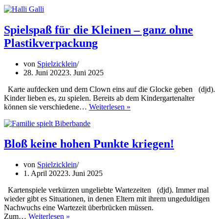
Murmel-
Wettlauf
Spielspaß für die Kleinen – ganz ohne
Plastikverpackung
von
Spielzicklein
28. Juni 2022
3. Juni 2025
Karte aufdecken und dem Clown eins auf die Glocke geben (djd).
Kinder lieben es, zu spielen. Bereits ab dem Kindergartenalter
Spielspaß
können sie verschiedene…
Weiterlesen »
für
die
Kleinen
–
Bloß keine hohen Punkte kriegen!
ganz
ohne
von
Spielzicklein
Plastikverpackung
1. April 2022
3. Juni 2025
Kartenspiele verkürzen ungeliebte Wartezeiten (djd). Immer mal
wieder gibt es Situationen, in denen Eltern mit ihrem ungeduldigen
Nachwuchs eine Wartezeit überbrücken müssen.
Bloß
Zum…
Weiterlesen »